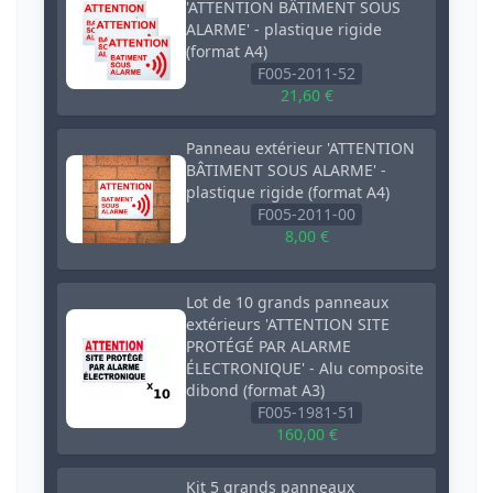
'ATTENTION BÂTIMENT SOUS
ALARME' - plastique rigide
(format A4)
F005-2011-52
21,60 €
Panneau extérieur 'ATTENTION
BÂTIMENT SOUS ALARME' -
plastique rigide (format A4)
F005-2011-00
8,00 €
Lot de 10 grands panneaux
extérieurs 'ATTENTION SITE
PROTÉGÉ PAR ALARME
ÉLECTRONIQUE' - Alu composite
dibond (format A3)
F005-1981-51
160,00 €
Kit 5 grands panneaux