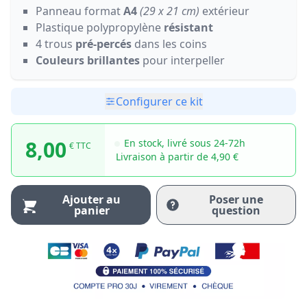
Panneau format
A4
(29 x 21 cm)
extérieur
Plastique polypropylène
résistant
4 trous
pré-percés
dans les coins
Couleurs brillantes
pour interpeller
Configurer ce kit
8,00
En stock, livré sous 24-72h
€ TTC
Livraison à partir de 4,90 €
Ajouter au
Poser une
panier
question