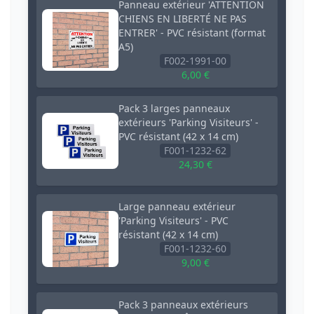
Panneau extérieur 'ATTENTION
CHIENS EN LIBERTÉ NE PAS
ENTRER' - PVC résistant (format
A5)
F002-1991-00
6,00 €
Pack 3 larges panneaux
extérieurs 'Parking Visiteurs' -
PVC résistant (42 x 14 cm)
F001-1232-62
24,30 €
Large panneau extérieur
'Parking Visiteurs' - PVC
résistant (42 x 14 cm)
F001-1232-60
9,00 €
Pack 3 panneaux extérieurs