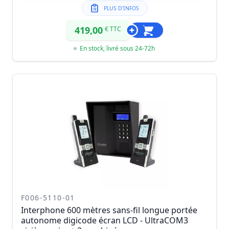
PLUS D'INFOS
419,00
€ TTC
En stock, livré sous 24-72h
F006-5110-01
Interphone 600 mètres sans-fil longue portée
autonome digicode écran LCD - UltraCOM3