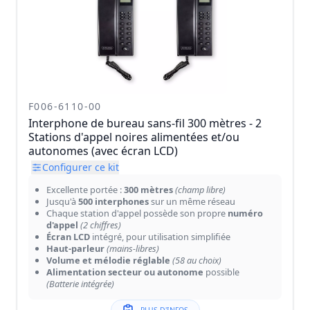
F006-6110-00
Interphone de bureau sans-fil 300 mètres - 2
Stations d'appel noires alimentées et/ou
autonomes (avec écran LCD)
Configurer ce kit
Excellente portée :
300 mètres
(champ libre)
Jusqu'à
500 interphones
sur un même réseau
Chaque station d'appel possède son propre
numéro
d'appel
(2 chiffres)
Écran LCD
intégré, pour utilisation simplifiée
Haut-parleur
(mains-libres)
Volume et mélodie réglable
(58 au choix)
Alimentation secteur ou autonome
possible
(Batterie intégrée)
PLUS D'INFOS