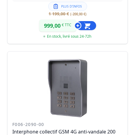
PLUS D'INFOS
1 199,00 €
(-200,00 €)
999,00
€ TTC
En stock, livré sous 24-72h
F006-2090-00
Interphone collectif GSM 4G anti-vandale 200