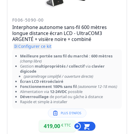
F006-5090-00
Interphone autonome sans-fil 600 mètres
longue distance écran LCD - UltraCOM3
ARGENTÉ + visière noire + combiné
Configurer ce kit
Meilleure portée sans fil du marché : 600 mètres
(champ libre)
Gestion
multipropriétés / collectif
via
clavier
digicode
(paramétrage simplifié / ouverture directe)
Écran LCD rétroéclairé
Fonctionnement 100% sans fil
(autonomie 12-18 mois)
Alimentation via
12-24VDC
possible
Déverrouillage
de portail ou gâche à distance
Rapide et simple à installer
PLUS D'INFOS
419,00
€ TTC