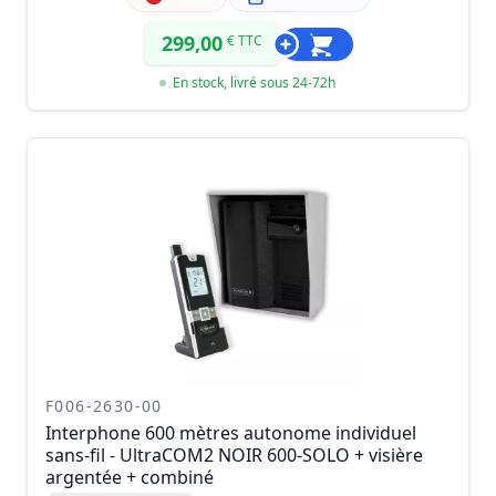
299,00
€ TTC
En stock, livré sous 24-72h
F006-2630-00
Interphone 600 mètres autonome individuel
sans-fil - UltraCOM2 NOIR 600-SOLO + visière
argentée + combiné