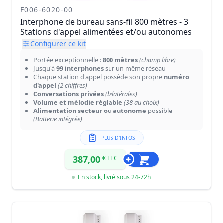
F006-6020-00
Interphone de bureau sans-fil 800 mètres - 3
Stations d'appel alimentées et/ou autonomes
Configurer ce kit
Portée exceptionnelle :
800 mètres
(champ libre)
Jusqu'à
99 interphones
sur un même réseau
Chaque station d'appel possède son propre
numéro
d'appel
(2 chiffres)
Conversations privées
(bilatérales)
Volume et mélodie réglable
(38 au choix)
Alimentation secteur ou autonome
possible
(Batterie intégrée)
PLUS D'INFOS
387,00
€ TTC
En stock, livré sous 24-72h