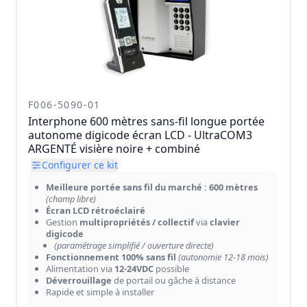
F006-5090-01
Interphone 600 mètres sans-fil longue portée
autonome digicode écran LCD - UltraCOM3
ARGENTÉ visière noire + combiné
Configurer ce kit
Meilleure portée sans fil du marché : 600 mètres
(champ libre)
Écran LCD rétroéclairé
Gestion
multipropriétés / collectif
via
clavier
digicode
(paramétrage simplifié / ouverture directe)
Fonctionnement 100% sans fil
(autonomie 12-18 mois)
Alimentation via
12-24VDC
possible
Déverrouillage
de portail ou gâche à distance
Rapide et simple à installer