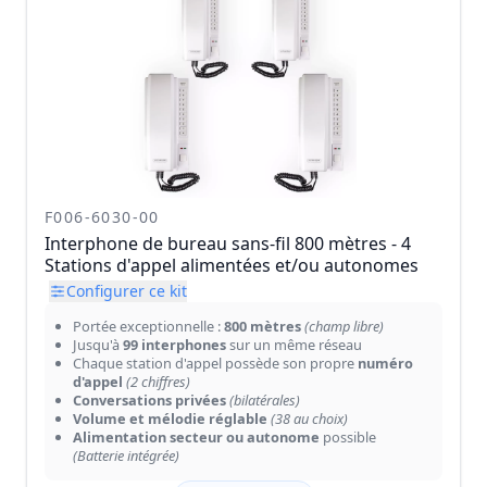
F006-6030-00
Interphone de bureau sans-fil 800 mètres - 4
Stations d'appel alimentées et/ou autonomes
Configurer ce kit
Portée exceptionnelle :
800 mètres
(champ libre)
Jusqu'à
99 interphones
sur un même réseau
Chaque station d'appel possède son propre
numéro
d'appel
(2 chiffres)
Conversations privées
(bilatérales)
Volume et mélodie réglable
(38 au choix)
Alimentation secteur ou autonome
possible
(Batterie intégrée)