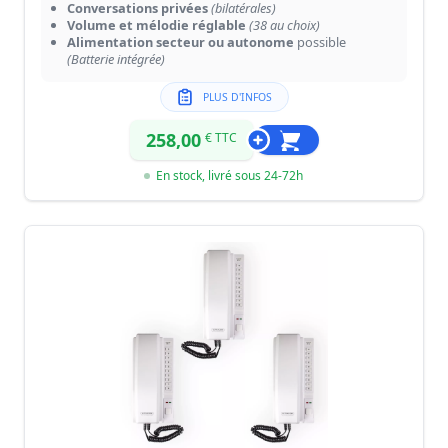
Conversations privées
(bilatérales)
Volume et mélodie réglable
(38 au choix)
Alimentation secteur ou autonome
possible
(Batterie intégrée)
PLUS D'INFOS
258,00
€ TTC
En stock, livré sous 24-72h