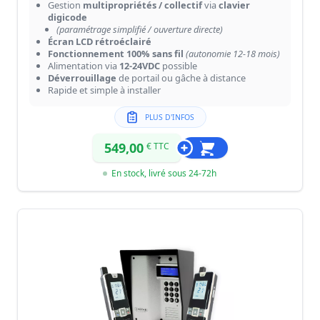
Gestion
multipropriétés / collectif
via
clavier
digicode
(paramétrage simplifié / ouverture directe)
Écran LCD rétroéclairé
Fonctionnement 100% sans fil
(autonomie 12-18 mois)
Alimentation via
12-24VDC
possible
Déverrouillage
de portail ou gâche à distance
Rapide et simple à installer
PLUS D'INFOS
549,00
€ TTC
En stock, livré sous 24-72h