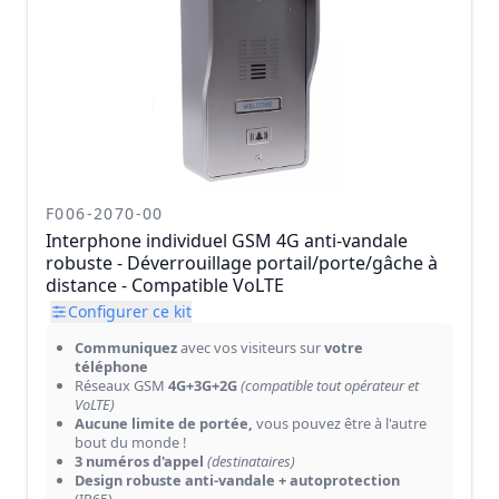
F006-2070-00
Interphone individuel GSM 4G anti-vandale
robuste - Déverrouillage portail/porte/gâche à
distance - Compatible VoLTE
Configurer ce kit
Communiquez
avec vos visiteurs sur
votre
téléphone
Réseaux GSM
4G+3G+2G
(compatible tout opérateur et
VoLTE)
Aucune limite de portée,
vous pouvez être à l'autre
bout du monde !
3 numéros d'appel
(destinataires)
Design robuste anti-vandale + autoprotection