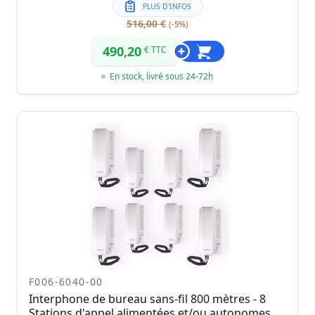
PLUS D'INFOS
516,00 €
(-5%)
490,20
€ TTC
En stock, livré sous 24-72h
F006-6040-00
Interphone de bureau sans-fil 800 mètres - 8
Stations d'appel alimentées et/ou autonomes