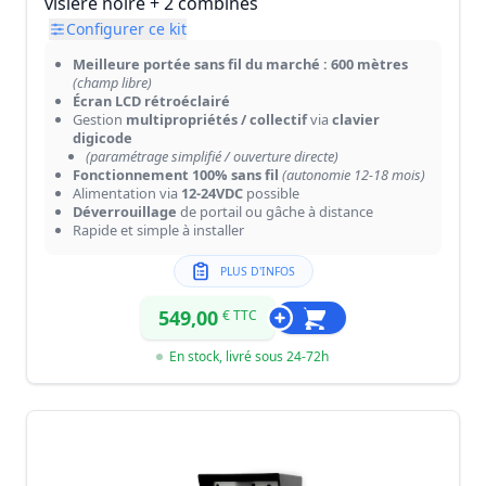
visière noire + 2 combinés
Configurer ce kit
Meilleure portée sans fil du marché : 600 mètres
(champ libre)
Écran LCD rétroéclairé
Gestion
multipropriétés / collectif
via
clavier
digicode
(paramétrage simplifié / ouverture directe)
Fonctionnement 100% sans fil
(autonomie 12-18 mois)
Alimentation via
12-24VDC
possible
Déverrouillage
de portail ou gâche à distance
Rapide et simple à installer
PLUS D'INFOS
549,00
€ TTC
En stock, livré sous 24-72h