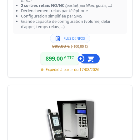
(IP65)
2 sorties relais NO/NC
(portail, portillon, gâche, ...)
Déclenchement relais par téléphone
Configuration simplifiée par SMS
Grande capacité de configuration (volume, délai
d'appel, temps relais, ...)
PLUS D'INFOS
999,00 €
(-100,00 €)
899,00
€ TTC
Expédié à partir du 17/08/2026