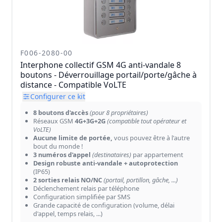
F006-2080-00
Interphone collectif GSM 4G anti-vandale 8
boutons - Déverrouillage portail/porte/gâche à
distance - Compatible VoLTE
Configurer ce kit
8 boutons d'accès
(pour 8 propriétaires)
Réseaux GSM
4G+3G+2G
(compatible tout opérateur et
VoLTE)
Aucune limite de portée,
vous pouvez être à l'autre
bout du monde !
3 numéros d'appel
(destinataires)
par appartement
Design robuste anti-vandale + autoprotection
(IP65)
2 sorties relais NO/NC
(portail, portillon, gâche, ...)
Déclenchement relais par téléphone
Configuration simplifiée par SMS
Grande capacité de configuration (volume, délai
d'appel, temps relais, ...)