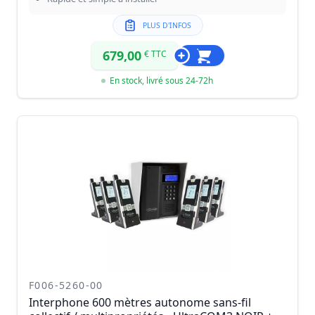
PLUS D'INFOS
679,00
€ TTC
En stock, livré sous 24-72h
F006-5260-00
Interphone 600 mètres autonome sans-fil