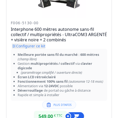
F006-5130-00
Interphone 600 mètres autonome sans-fil
collectif / multipropriétés - UltraCOM3 ARGENTÉ
+ visière noire + 2 combinés
Configurer ce kit
Meilleure portée sans fil du marché : 600 mètres
(champ libre)
Gestion
multipropriétés / collectif
via
clavier
digicode
(paramétrage simplifié / ouverture directe)
Écran LCD rétroéclairé
Fonctionnement 100% sans fil
(autonomie 12-18 mois)
Alimentation via
12-24VDC
possible
Déverrouillage
de portail ou gâche à distance
Rapide et simple à installer
PLUS D'INFOS
549,00
€ TTC