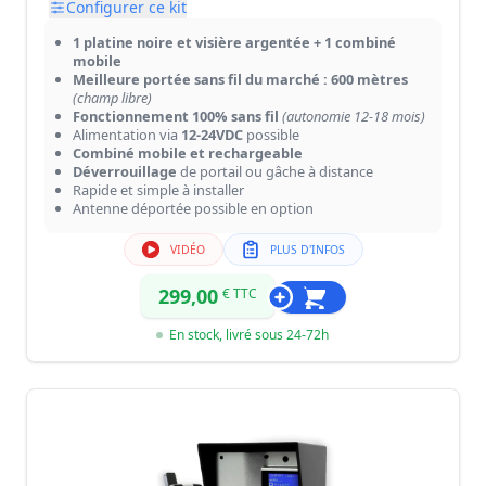
Configurer ce kit
1 platine noire et visière argentée + 1 combiné
mobile
Meilleure portée sans fil du marché : 600 mètres
(champ libre)
Fonctionnement 100% sans fil
(autonomie 12-18 mois)
Alimentation via
12-24VDC
possible
Combiné mobile et rechargeable
Déverrouillage
de portail ou gâche à distance
Rapide et simple à installer
Antenne déportée possible en option
VIDÉO
PLUS D'INFOS
299,00
€ TTC
En stock, livré sous 24-72h