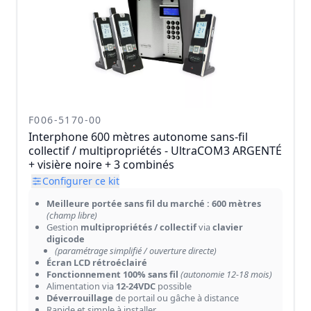
F006-5170-00
Interphone 600 mètres autonome sans-fil
collectif / multipropriétés - UltraCOM3 ARGENTÉ
+ visière noire + 3 combinés
Configurer ce kit
Meilleure portée sans fil du marché : 600 mètres
(champ libre)
Gestion
multipropriétés / collectif
via
clavier
digicode
(paramétrage simplifié / ouverture directe)
Écran LCD rétroéclairé
Fonctionnement 100% sans fil
(autonomie 12-18 mois)
Alimentation via
12-24VDC
possible
Déverrouillage
de portail ou gâche à distance
Rapide et simple à installer