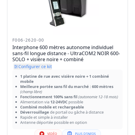
F006-2620-00
Interphone 600 mètres autonome individuel
sans-fil longue distance - UltraCOM2 NOIR 600-
SOLO + visière noire + combiné
Configurer ce kit
1 platine de rue avec visière noire + 1 combiné
mobile
Meilleure portée sans fil du marché : 600 mètres
(champ libre)
Fonctionnement 100% sans fil
(autonomie 12-18 mois)
Alimentation via
12-24VDC
possible
Combiné mobile et rechargeable
Déverrouillage
de portail ou gâche à distance
Rapide et simple à installer
Antenne déportée possible en option
VIDÉO
PLUS D'INFOS