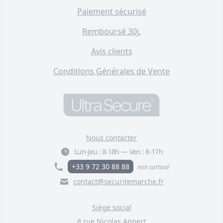
Paiement sécurisé
Remboursé 30j.
Avis clients
Conditions Générales de Vente
Nous contacter
Lun-Jeu :
8-18h
—
Ven :
8-17h
+33 9 72 30 88 88
non surtaxé
contact@securitemarche.fr
Siège social
8 rue Nicolas Appert