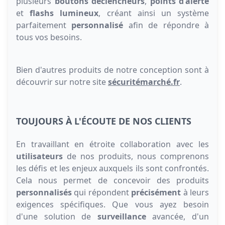
plusieurs
boutons déclencheurs
,
points d'alerte
et
flashs lumineux
, créant ainsi un système
parfaitement
personnalisé
afin de répondre à
tous vos besoins.
Bien d'autres produits de notre conception sont à
découvrir sur notre site
sécuritémarché.fr
.
TOUJOURS À L'ÉCOUTE DE NOS CLIENTS
En travaillant en étroite collaboration avec les
utilisateurs
de nos produits, nous comprenons
les défis et les enjeux auxquels ils sont confrontés.
Cela nous permet de concevoir des produits
personnalisés
qui répondent
précisément
à leurs
exigences spécifiques. Que vous ayez besoin
d'une solution de
surveillance
avancée, d'un