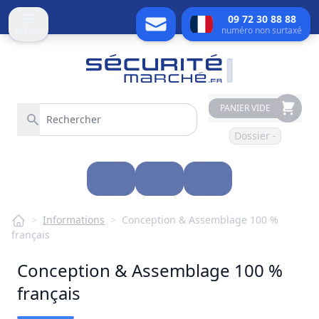
09 72 30 88 88
numéro non surtaxé
MENU
PANIER VIDE
Dossier -
>
Informations
>
Conception & Assemblage 100 %
français
Conception & Assemblage 100 %
français