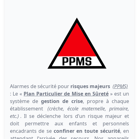
Alarmes de sécurité pour
risques majeurs
(PPMS)
: Le «
Plan Particulier de Mise en Sûreté
» est un
système de
gestion de crise
, propre à chaque
établissement
(crèche, école maternelle, primaire,
etc.)
. Il se déclenche lors d’un risque majeur et
doit permettre aux enfants et personnels
encadrants de se
confiner en toute sécurité
, en
attendant l’arrivée des secours. Nos appareils