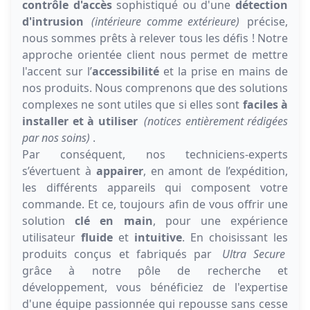
contrôle d'accès
sophistiqué ou d'une
détection
d'intrusion
(intérieure comme extérieure)
précise,
nous sommes prêts à relever tous les défis ! Notre
approche orientée client nous permet de mettre
l'accent sur l’
accessibilité
et la prise en mains de
nos produits. Nous comprenons que des solutions
complexes ne sont utiles que si elles sont
faciles à
installer et à utiliser
(notices entièrement rédigées
par nos soins)
.
Par conséquent, nos techniciens-experts
s’évertuent à
appairer
, en amont de l’expédition,
les différents appareils qui composent votre
commande. Et ce, toujours afin de vous offrir une
solution
clé en main
, pour une expérience
utilisateur
fluide
et
intuitive
. En choisissant les
produits conçus et fabriqués par
Ultra Secure
grâce à notre pôle de recherche et
développement, vous bénéficiez de l'expertise
d'une équipe passionnée qui repousse sans cesse