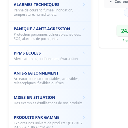
Couleur
ALARMES TECHNIQUES
Panne de courant, fumée, inondation,
température, humidité, etc.
PANIQUE / ANTI-AGRESSION
24
Protection personnes vulnérables, isolées,
SOS, alarmes de poche, etc.
En 
PPMS ÉCOLES
Alerte attentat, confinement, évacuation
ANTI-STATIONNEMENT
Arceaux, poteaux rabattables, amovibles,
télescopiques, flexibles ou fixes
MISES EN SITUATION
Des exemples d'utilisations de nos produits
PRODUITS PAR GAMME
Explorez nos univers de produits ! (BT / KP /
DA600+ / UltraCOM etc.)