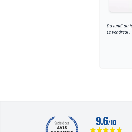
Du lundi au j
Le vendredi :