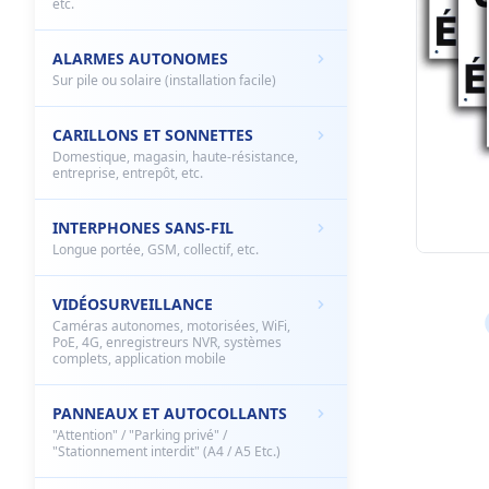
etc.
ALARMES AUTONOMES
Sur pile ou solaire (installation facile)
CARILLONS ET SONNETTES
Domestique, magasin, haute-résistance,
entreprise, entrepôt, etc.
INTERPHONES SANS-FIL
Longue portée, GSM, collectif, etc.
VIDÉOSURVEILLANCE
Caméras autonomes, motorisées, WiFi,
PoE, 4G, enregistreurs NVR, systèmes
complets, application mobile
PANNEAUX ET AUTOCOLLANTS
"Attention" / "Parking privé" /
"Stationnement interdit" (A4 / A5 Etc.)