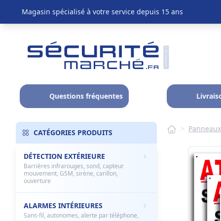
Magasin spécialisé à votre service depuis 15 ans
Questions fréquentes
Livrais
>
Panneaux 
CATÉGORIES PRODUITS
DÉTECTION EXTÉRIEURE
Barrières infrarouges, sond, capteur
mouvement, GSM, sirène, carillon,
ouverture
ALARMES INTÉRIEURES
Sans-fil, autonomes, alerte par téléphone,