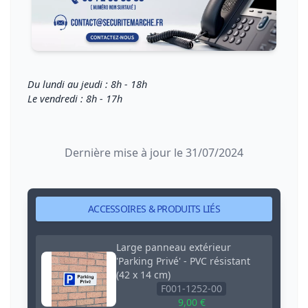
Du lundi au jeudi : 8h - 18h
Le vendredi : 8h - 17h
Dernière mise à jour le 31/07/2024
ACCESSOIRES & PRODUITS LIÉS
Large panneau extérieur
'Parking Privé' - PVC résistant
(42 x 14 cm)
F001-1252-00
9,00 €