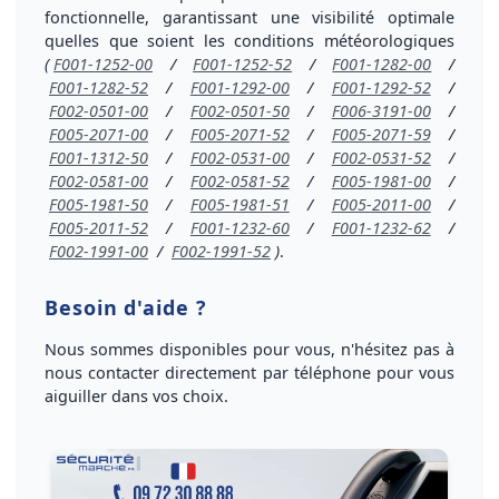
fonctionnelle
, garantissant une visibilité optimale
quelles que soient les conditions météorologiques
(
F001-1252-00
/
F001-1252-52
/
F001-1282-00
/
F001-1282-52
/
F001-1292-00
/
F001-1292-52
/
F002-0501-00
/
F002-0501-50
/
F006-3191-00
/
F005-2071-00
/
F005-2071-52
/
F005-2071-59
/
F001-1312-50
/
F002-0531-00
/
F002-0531-52
/
F002-0581-00
/
F002-0581-52
/
F005-1981-00
/
F005-1981-50
/
F005-1981-51
/
F005-2011-00
/
F005-2011-52
/
F001-1232-60
/
F001-1232-62
/
F002-1991-00
/
F002-1991-52
)
.
Besoin d'aide ?
Nous sommes disponibles pour vous, n'hésitez pas à
nous
contacter directement par téléphone
pour vous
aiguiller dans vos choix
.