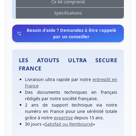
Ce kit comprend
Spécifications
Besoin d'aide ? Demandez à être rappelé
par un conseiller
LES ATOUTS ULTRA SECURE
FRANCE
Livraison ultra rapide
par notre
entrepôt en
France
Des
documents techniques en français
rédigés par notre société française.
2 ans de support technique
via notre
numéro
en France
pour une
sérénité totale
grâce à notre
expertise
depuis 15 ans.
30 jours
«
Satisfait ou Remboursé
»