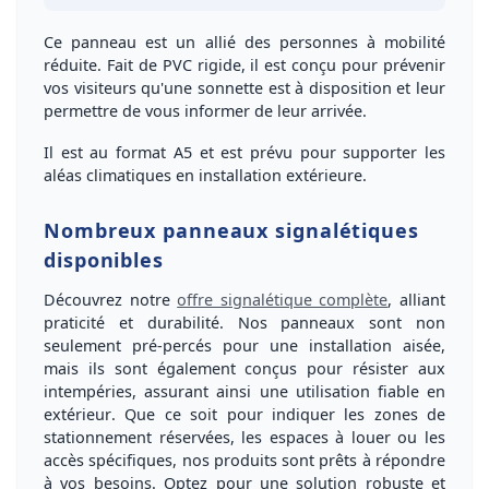
Ce panneau est un allié des personnes à mobilité
réduite. Fait de
PVC rigide
, il est conçu pour prévenir
vos visiteurs qu'une
sonnette est à disposition
et leur
permettre de vous informer de leur arrivée.
Il est au
format A5
et est prévu pour
supporter les
aléas climatiques
en installation extérieure.
Nombreux panneaux signalétiques
disponibles
Découvrez notre
offre signalétique complète
, alliant
praticité et durabilité. Nos panneaux sont non
seulement
pré-percés
pour une installation aisée,
mais ils sont également conçus pour
résister aux
intempéries
, assurant ainsi une utilisation fiable
en
extérieur
. Que ce soit pour indiquer les zones de
stationnement réservées, les espaces à louer ou les
accès spécifiques, nos produits sont prêts à répondre
à vos besoins. Optez pour une
solution robuste
et