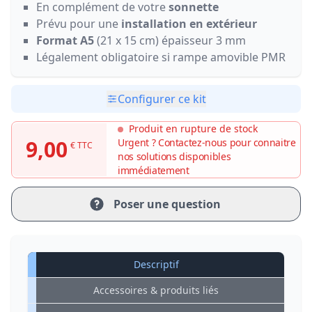
En complément de votre
sonnette
Prévu pour une
installation en extérieur
Format A5
(21 x 15 cm) épaisseur 3 mm
Légalement obligatoire si rampe amovible PMR
Configurer ce kit
Produit en rupture de stock
9,00
Urgent ? Contactez-nous pour connaitre
€ TTC
nos solutions disponibles
immédiatement
Poser une question
Descriptif
Accessoires & produits liés