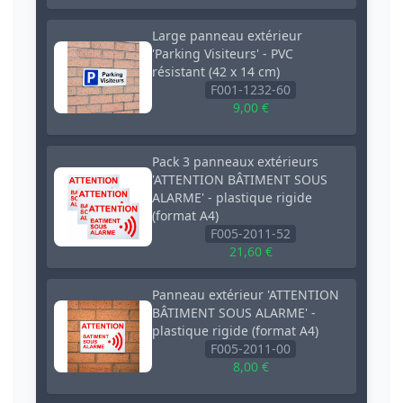
Large panneau extérieur
'Parking Visiteurs' - PVC
résistant (42 x 14 cm)
F001-1232-60
9,00 €
Pack 3 panneaux extérieurs
'ATTENTION BÂTIMENT SOUS
ALARME' - plastique rigide
(format A4)
F005-2011-52
21,60 €
Panneau extérieur 'ATTENTION
BÂTIMENT SOUS ALARME' -
plastique rigide (format A4)
F005-2011-00
8,00 €