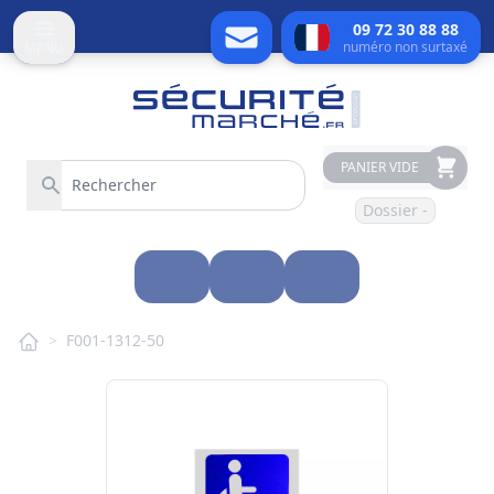
09 72 30 88 88
numéro non surtaxé
MENU
PANIER VIDE
Dossier -
>
F001-1312-50