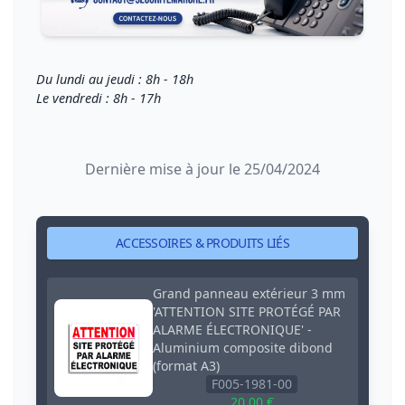
Du lundi au jeudi : 8h - 18h
Le vendredi : 8h - 17h
Dernière mise à jour le 25/04/2024
ACCESSOIRES & PRODUITS LIÉS
Grand panneau extérieur 3 mm
'ATTENTION SITE PROTÉGÉ PAR
ALARME ÉLECTRONIQUE' -
Aluminium composite dibond
(format A3)
F005-1981-00
20,00 €