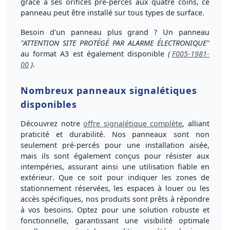
grâce à ses
orifices pré-percés
aux quatre coins, ce
panneau peut être installé sur tous types de surface.
Besoin d'un panneau
plus grand ?
Un panneau
"ATTENTION SITE PROTÉGÉ PAR ALARME ÉLECTRONIQUE"
au
format A3
est également disponible
(
F005-1981-
00
)
.
Nombreux panneaux signalétiques
disponibles
Découvrez notre
offre signalétique complète
, alliant
praticité et durabilité. Nos panneaux sont non
seulement
pré-percés
pour une installation aisée,
mais ils sont également conçus pour
résister aux
intempéries
, assurant ainsi une utilisation fiable
en
extérieur
. Que ce soit pour indiquer les zones de
stationnement réservées, les espaces à louer ou les
accès spécifiques, nos produits sont prêts à répondre
à vos besoins. Optez pour une
solution robuste
et
fonctionnelle
, garantissant une visibilité optimale