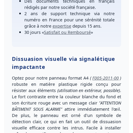
Des
documents techniques en français
rédigés par notre société française.
2 ans de support technique
via notre
numéro
en France
pour une
sérénité totale
grâce à notre
expertise
depuis 15 ans.
30 jours
«
Satisfait ou Remboursé
»
Dissuasion visuelle via signalétique
impactante
Optez pour notre panneau
format A4
(
F005-2011-00
)
robuste en matière
plastique rigide
conçu pour
résister aux éléments
(utilisation en extérieur, possible)
.
Le
fort contraste
entre la couleur blanche du fond et
son écriture rouge avec un message clair
"ATTENTION
BÂTIMENT SOUS ALARME"
attire immédiatement l'œil.
De plus, le panneau est orné d'un symbole de
détection clair, ce qui en fait un outil de
dissuasion
visuelle
efficace contre les intrus.
Facile à installer