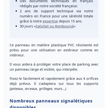
Des
documents techniques en français
rédigés par notre société française.
2 ans de support technique
via notre
numéro
en France
pour une
sérénité totale
grâce à notre
expertise
depuis 15 ans.
30 jours
«
Satisfait ou Remboursé
»
Ce panneau en
matière plastique PVC résistante
est
prévu pour une
utilisation en extérieur comme en
intérieur
.
Il vous aidera à
protéger votre place de parking
avec
un panneau large et visible, qui interpèle.
Fixez-le facilement et rapidement grâce aux
4 orifices
déjà prévus
. Il s'adaptera sur tous les supports
(poteaux, arceaux, grillages, murs...)
.
Nombreux panneaux signalétiques
disponibles