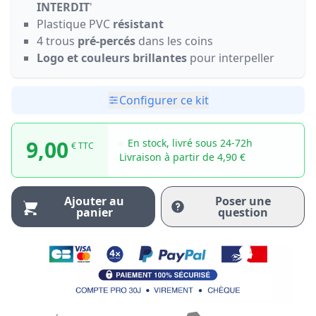
INTERDIT
'
Plastique PVC
résistant
4 trous
pré-percés
dans les coins
Logo et couleurs brillantes
pour interpeller
Configurer ce kit
9,00
En stock, livré sous 24-72h
€ TTC
Livraison à partir de 4,90 €
Ajouter au
Poser une
panier
question