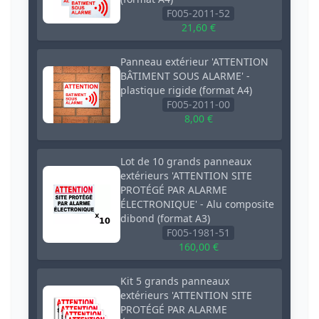
F005-2011-52
21,60 €
Panneau extérieur 'ATTENTION
BÂTIMENT SOUS ALARME' -
plastique rigide (format A4)
F005-2011-00
8,00 €
Lot de 10 grands panneaux
extérieurs 'ATTENTION SITE
PROTÉGÉ PAR ALARME
ÉLECTRONIQUE' - Alu composite
dibond (format A3)
F005-1981-51
160,00 €
Kit 5 grands panneaux
extérieurs 'ATTENTION SITE
PROTÉGÉ PAR ALARME