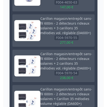
F004-4650-63
147,00 €
Carillon magasin/entrepôt sans-
fil 600m - 2 détecteurs rideaux
solaires + 3 carillons 35
mélodies vol. réglable (DA600+)
F004-5970-55
277,00 €
Carillon magasin/entrepôt sans-
fil 600m - 2 détecteurs rideaux
solaires + 2 carillons 35
mélodies vol. réglable (DA600+)
F004-5970-54
238,00 €
Carillon magasin/entrepôt sans-
fil 600m - 2 détecteurs rideaux
solaires + Carillon 35 mélodies
volume réglable (DA600+)