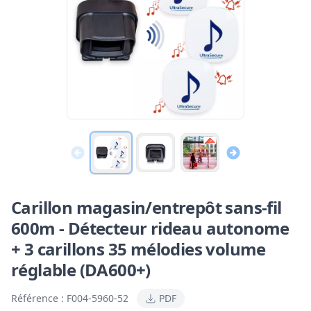
Carillon magasin/entrepôt sans-fil
600m - Détecteur rideau autonome
+ 3 carillons 35 mélodies volume
réglable (DA600+)
Référence :
F004-5960-52
PDF