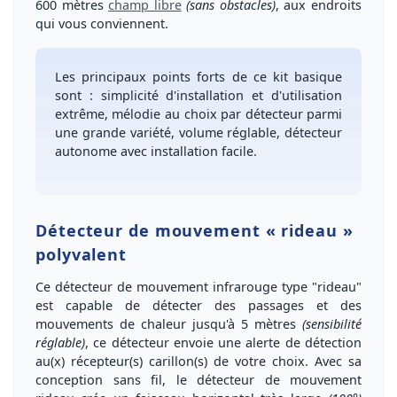
600 mètres
champ libre
(sans obstacles)
, aux endroits
qui vous conviennent.
Les principaux points forts de ce kit
basique
sont :
simplicité d'installation et d'utilisation
extrême,
mélodie au choix
par détecteur parmi
une
grande variété
,
volume réglable
,
détecteur
autonome avec installation facile
.
Détecteur de mouvement « rideau »
polyvalent
Ce détecteur de mouvement infrarouge type "rideau"
est capable de
détecter
des
passages
et des
mouvements de chaleur
jusqu'à
5 mètres
(sensibilité
réglable)
, ce détecteur envoie une alerte de détection
au(x) récepteur(s) carillon(s) de votre choix. Avec sa
conception
sans fil
, le détecteur de mouvement