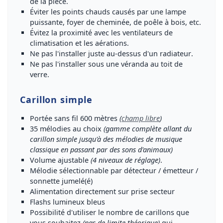
de la pièce
.
Éviter les
points chauds
causés par une lampe
puissante, foyer de cheminée, de poêle à bois, etc.
Évitez la proximité avec les ventilateurs de
climatisation et les aérations.
Ne pas l'installer juste au-dessus d'un
radiateur
.
Ne pas l'installer sous une
véranda
au toit de
verre.
Carillon simple
Portée sans fil 600 mètres
(
champ libre
)
35 mélodies au choix
(gamme complète allant du
carillon simple jusqu'à des mélodies de musique
classique en passant par des sons d'animaux)
Volume ajustable
(4 niveaux de réglage)
.
Mélodie sélectionnable par détecteur / émetteur /
sonnette jumelé(é)
Alimentation directement sur prise secteur
Flashs lumineux bleus
Possibilité d'utiliser le nombre de carillons que
vous souhaitez
(pas de limite théorique)
qui