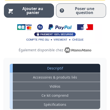
Ajouter au
Poser une
panier
question
Également disponible chez
Descriptif
Accessoires & produits liés
Vidéos
Ce kit comprend
Spécifications