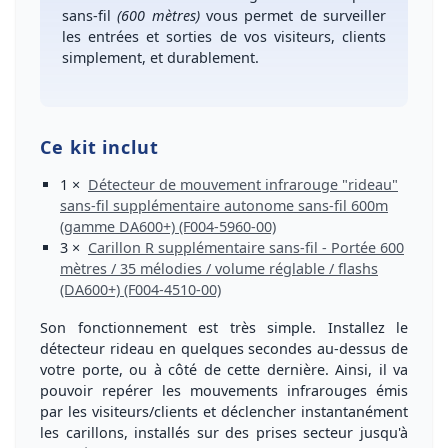
sans-fil
(600 mètres)
vous permet de
surveiller
les entrées et sorties de vos visiteurs, clients
simplement, et durablement
.
Ce kit inclut
1 ×
Détecteur de mouvement infrarouge "rideau"
sans-fil supplémentaire autonome sans-fil 600m
(gamme DA600+) (F004-5960-00)
3 ×
Carillon R supplémentaire sans-fil - Portée 600
mètres / 35 mélodies / volume réglable / flashs
(DA600+) (F004-4510-00)
Son
fonctionnement est très simple
. Installez le
détecteur rideau en quelques secondes au-dessus de
votre porte, ou à côté de cette dernière. Ainsi, il va
pouvoir
repérer les mouvements infrarouges
émis
par les visiteurs/clients et déclencher
instantanément
les carillons
, installés sur des prises secteur jusqu'à