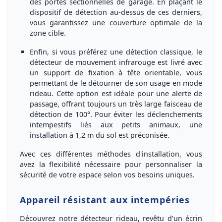
des
portes sectionnelles de garage
. En plaçant le
dispositif de détection
au-dessus
de ces derniers,
vous garantissez une
couverture optimale
de la
zone cible.
Enfin, si vous préférez une
détection classique
, le
détecteur de mouvement infrarouge est livré avec
un
support de fixation à tête orientable
, vous
permettant de le détourner de son usage en mode
rideau. Cette option est idéale pour une
alerte de
passage
, offrant toujours un très large faisceau de
détection de
100°
. Pour éviter les déclenchements
intempestifs liés aux petits animaux, une
installation
à 1,2 m du sol
est préconisée.
Avec ces
différentes méthodes d'installation
, vous
avez la
flexibilité
nécessaire pour personnaliser la
sécurité de votre espace selon
vos besoins
uniques.
Appareil résistant aux intempéries
Découvrez notre détecteur rideau, revêtu d'un
écrin