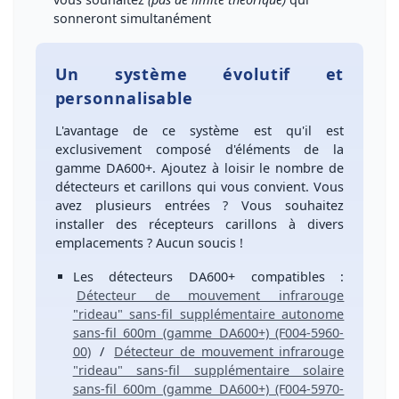
sonneront simultanément
Un système évolutif et
personnalisable
L'avantage de ce système est qu'il est
exclusivement composé d'éléments de la
gamme
DA600+
.
Ajoutez
à loisir le nombre de
détecteurs et carillons
qui vous convient. Vous
avez
plusieurs entrées
? Vous souhaitez
installer des
récepteurs carillons
à
divers
emplacements
? Aucun soucis !
Les
détecteurs DA600+
compatibles :
Détecteur de mouvement infrarouge
"rideau" sans-fil supplémentaire autonome
sans-fil 600m (gamme DA600+) (F004-5960-
00)
/
Détecteur de mouvement infrarouge
"rideau" sans-fil supplémentaire solaire
sans-fil 600m (gamme DA600+) (F004-5970-