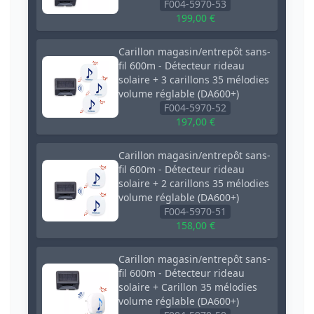
F004-5970-53
199,00 €
Carillon magasin/entrepôt sans-
fil 600m - Détecteur rideau
solaire + 3 carillons 35 mélodies
volume réglable (DA600+)
F004-5970-52
197,00 €
Carillon magasin/entrepôt sans-
fil 600m - Détecteur rideau
solaire + 2 carillons 35 mélodies
volume réglable (DA600+)
F004-5970-51
158,00 €
Carillon magasin/entrepôt sans-
fil 600m - Détecteur rideau
solaire + Carillon 35 mélodies
volume réglable (DA600+)