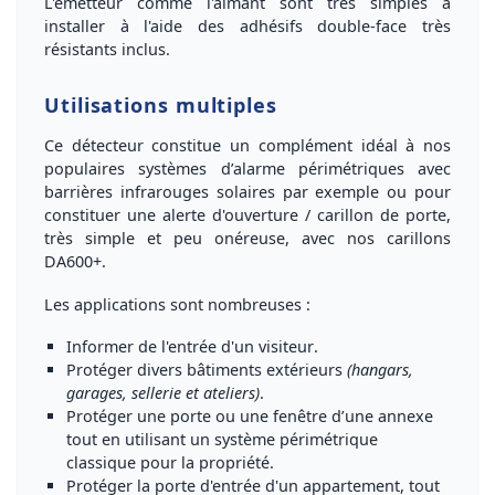
L'émetteur comme l'aimant sont très simples à
installer à l'aide des
adhésifs double-face très
résistants inclus
.
Utilisations multiples
Ce détecteur constitue un
complément idéal
à nos
populaires systèmes d’alarme périmétriques avec
barrières infrarouges solaires par exemple ou pour
constituer une alerte d'ouverture / carillon de porte,
très simple et peu onéreuse, avec nos carillons
DA600+.
Les applications sont nombreuses :
Informer de l'entrée d'un visiteur
.
Protéger divers bâtiments extérieurs
(hangars,
garages, sellerie et ateliers)
.
Protéger une porte ou une fenêtre d’une annexe
tout en utilisant un système périmétrique
classique pour la propriété.
Protéger la porte d'entrée d'un appartement, tout