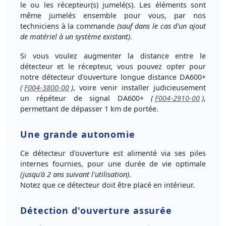
le ou les récepteur(s) jumelé(s). Les éléments sont
même jumelés ensemble pour vous, par nos
techniciens à la commande
(sauf dans le cas d'un ajout
de matériel à un système existant)
.
Si vous voulez augmenter la distance entre le
détecteur et le récepteur, vous pouvez opter pour
notre détecteur d'ouverture longue distance DA600+
(
F004-3800-00
)
, voire venir installer judicieusement
un répéteur de signal DA600+
(
F004-2910-00
)
,
permettant de dépasser 1 km de portée.
Une grande autonomie
Ce détecteur d'ouverture est
alimenté via ses piles
internes fournies
, pour une durée de vie optimale
(jusqu'à 2 ans suivant l'utilisation)
.
Notez que ce détecteur doit être placé en intérieur.
Détection d'ouverture assurée