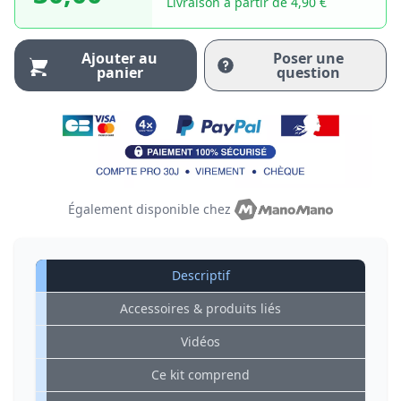
Livraison à partir de 4,90 €
Ajouter au
Poser une
panier
question
Également disponible chez
Descriptif
Accessoires & produits liés
Vidéos
Ce kit comprend