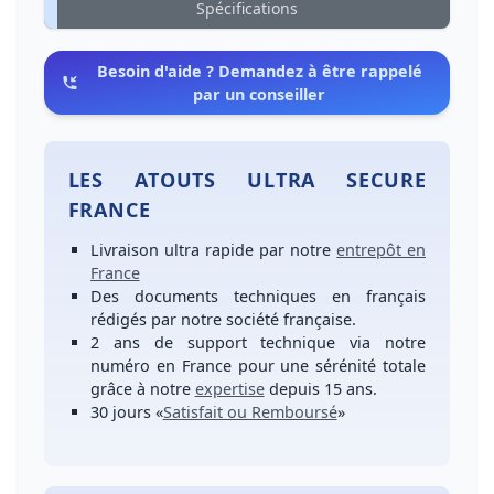
Spécifications
Besoin d'aide ? Demandez à être rappelé
par un conseiller
LES ATOUTS ULTRA SECURE
FRANCE
Livraison ultra rapide
par notre
entrepôt en
France
Des
documents techniques en français
rédigés par notre société française.
2 ans de support technique
via notre
numéro
en France
pour une
sérénité totale
grâce à notre
expertise
depuis 15 ans.
30 jours
«
Satisfait ou Remboursé
»