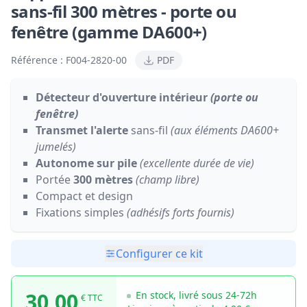
sans-fil 300 mètres - porte ou
fenêtre (gamme DA600+)
Référence :
F004-2820-00
PDF
Détecteur d'ouverture intérieur
(porte ou
fenêtre)
Transmet l'alerte
sans-fil
(aux éléments DA600+
jumelés)
Autonome sur pile
(excellente durée de vie)
Portée
300 mètres
(champ libre)
Compact et design
Fixations simples
(adhésifs forts fournis)
Configurer ce kit
30,00
En stock, livré sous 24-72h
€ TTC