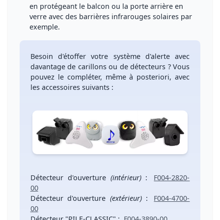
en protégeant le balcon ou la porte arrière en
verre avec des barrières infrarouges solaires par
exemple.
Besoin d'étoffer votre système d'alerte avec
davantage de carillons ou de détecteurs ?
Vous
pouvez le compléter, même à posteriori, avec
les accessoires suivants :
Détecteur d'ouverture
(intérieur)
:
F004-2820-
00
Détecteur d'ouverture
(extérieur)
:
F004-4700-
00
Détecteur "PILE-CLASSIC"
:
F004-3890-00