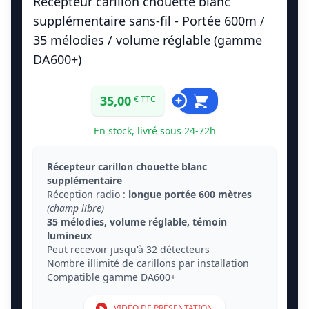
Récepteur carillon chouette blanc
supplémentaire sans-fil - Portée 600m /
35 mélodies / volume réglable (gamme
DA600+)
35,00
€ TTC
En stock, livré sous 24-72h
Récepteur carillon chouette blanc
supplémentaire
Réception radio :
longue portée 600 mètres
(champ libre)
35 mélodies, volume réglable, témoin
lumineux
Peut recevoir jusqu'à 32 détecteurs
Nombre illimité de carillons par installation
Compatible gamme DA600+
VIDÉO DE PRÉSENTATION