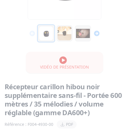
VIDÉO DE PRÉSENTATION
Récepteur carillon hibou noir
supplémentaire sans-fil - Portée 600
mètres / 35 mélodies / volume
réglable (gamme DA600+)
Référence :
F004-4930-00
PDF