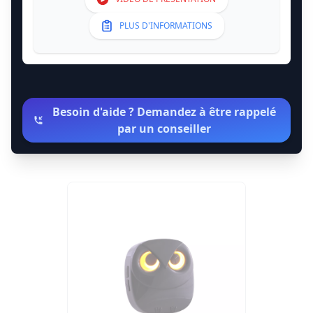
PLUS D'INFORMATIONS
Besoin d'aide ? Demandez à être rappelé
par un conseiller