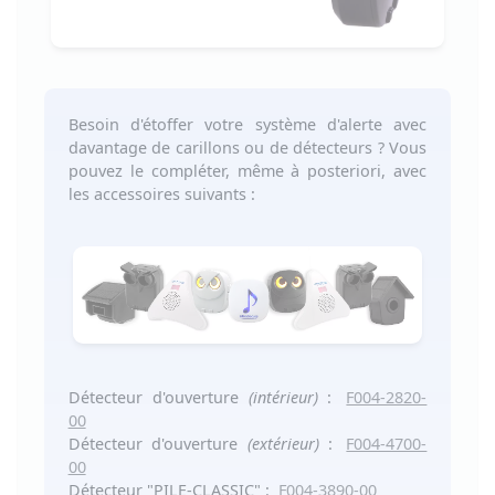
Besoin d'étoffer votre système d'alerte avec
davantage de carillons ou de détecteurs ?
Vous
pouvez le compléter, même à posteriori, avec
les accessoires suivants :
Détecteur d'ouverture
(intérieur)
:
F004-2820-
00
Détecteur d'ouverture
(extérieur)
:
F004-4700-
00
Détecteur "PILE-CLASSIC"
:
F004-3890-00