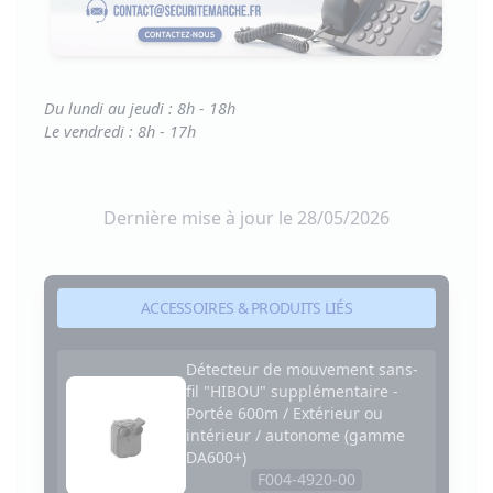
Du lundi au jeudi : 8h - 18h
Le vendredi : 8h - 17h
Dernière mise à jour le 28/05/2026
ACCESSOIRES & PRODUITS LIÉS
Détecteur de mouvement sans-
fil "HIBOU" supplémentaire -
Portée 600m / Extérieur ou
intérieur / autonome (gamme
DA600+)
F004-4920-00