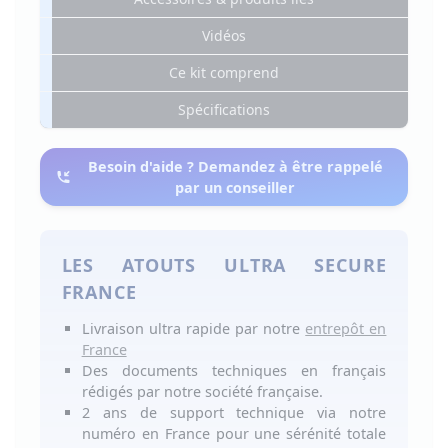
Vidéos
Ce kit comprend
Spécifications
Besoin d'aide ? Demandez à être rappelé
par un conseiller
LES ATOUTS ULTRA SECURE
FRANCE
Livraison ultra rapide
par notre
entrepôt en
France
Des
documents techniques en français
rédigés par notre société française.
2 ans de support technique
via notre
numéro
en France
pour une
sérénité totale