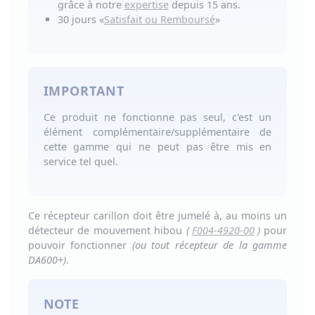
grâce à notre
expertise
depuis 15 ans.
30 jours
«
Satisfait ou Remboursé
»
IMPORTANT
Ce produit ne fonctionne pas seul, c'est un
élément complémentaire/supplémentaire de
cette gamme qui ne peut pas être mis en
service tel quel.
Ce récepteur carillon doit être jumelé à, au moins un
détecteur de mouvement hibou
(
F004-4920-00
)
pour
pouvoir fonctionner
(ou tout récepteur de la gamme
DA600+)
.
NOTE