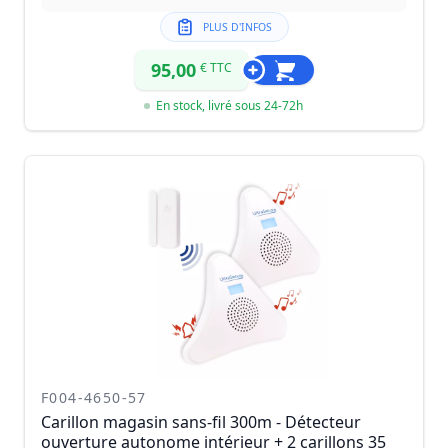
PLUS D'INFOS
95,00
€ TTC
En stock, livré sous 24-72h
F004-4650-57
Carillon magasin sans-fil 300m - Détecteur
ouverture autonome intérieur + 2 carillons 35