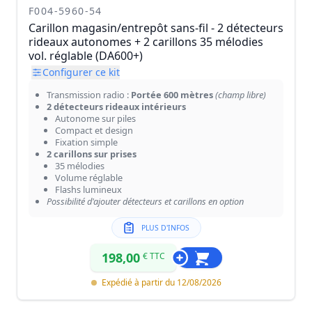
F004-5960-54
Carillon magasin/entrepôt sans-fil - 2 détecteurs
rideaux autonomes + 2 carillons 35 mélodies
vol. réglable (DA600+)
Configurer ce kit
Transmission radio :
Portée 600 mètres
(champ libre)
2 détecteurs rideaux intérieurs
Autonome sur piles
Compact et design
Fixation simple
2 carillons sur prises
35 mélodies
Volume réglable
Flashs lumineux
Possibilité d'ajouter détecteurs et carillons en option
PLUS D'INFOS
198,00
€ TTC
Expédié à partir du 12/08/2026