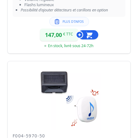
Flashs lumineux
Possibilité d'ajouter détecteurs et carillons en option
PLUS D'INFOS
147,00
€ TTC
En stock, livré sous 24-72h
F004-5970-50