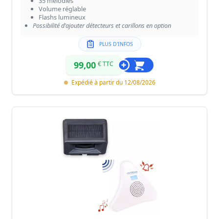
35 mélodies
Volume réglable
Flashs lumineux
Possibilité d'ajouter détecteurs et carillons en option
PLUS D'INFOS
99,00
€ TTC
Expédié à partir du 12/08/2026