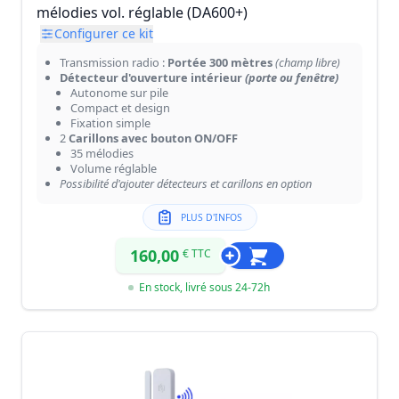
mélodies vol. réglable (DA600+)
Configurer ce kit
Transmission radio :
Portée 300 mètres
(champ libre)
Détecteur d'ouverture intérieur
(porte ou fenêtre)
Autonome sur pile
Compact et design
Fixation simple
2
Carillons avec bouton ON/OFF
35 mélodies
Volume réglable
Possibilité d'ajouter détecteurs et carillons en option
PLUS D'INFOS
160,00
€ TTC
En stock, livré sous 24-72h