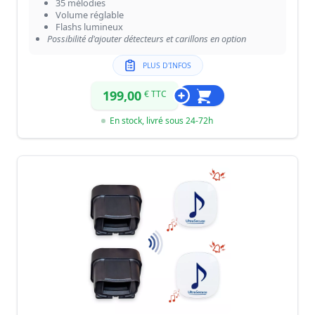
35 mélodies
Volume réglable
Flashs lumineux
Possibilité d'ajouter détecteurs et carillons en option
PLUS D'INFOS
199,00
€ TTC
En stock, livré sous 24-72h