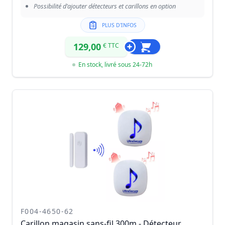
Possibilité d'ajouter détecteurs et carillons en option
PLUS D'INFOS
129,00
€ TTC
En stock, livré sous 24-72h
F004-4650-62
Carillon magasin sans-fil 300m - Détecteur