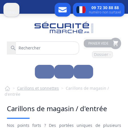
09 72 30 88 88
numéro non surtaxé
MENU
PANIER VIDE
Dossier -
>
Carillons et sonnettes
>
Carillons de magasin /
d'entrée
Carillons de magasin / d'entrée
Nos points forts ? Des portées uniques de plusieurs