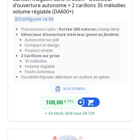
d'ouverture autonome + 2 carillons 35 mélodies
volume réglable (DA600+)
Configurer ce kit
Transmission radio :
Portée 300 mètres
(champ libre)
Détecteur d'ouverture intérieur
(porte ou fenêtre)
Autonome sur pile
Compact et design
Fixation simple
2 Carillons sur prise
35 mélodies
Volume réglable
Flashs lumineux
Possibilité d'ajouter détecteurs et carillons en option
PLUS D'INFOS
108,00
€ TTC
En stock, livré sous 24-72h