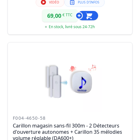
VIDÉO
PLUS D'INFOS
69,00
€ TTC
En stock, livré sous 24-72h
F004-4650-58
Carillon magasin sans-fil 300m - 2 Détecteurs
d'ouverture autonomes + Carillon 35 mélodies
volume réglable (DA600+)