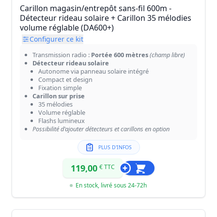
Carillon magasin/entrepôt sans-fil 600m -
Détecteur rideau solaire + Carillon 35 mélodies
volume réglable (DA600+)
Configurer ce kit
Transmission radio :
Portée 600 mètres
(champ libre)
Détecteur rideau solaire
Autonome via panneau solaire intégré
Compact et design
Fixation simple
Carillon sur prise
35 mélodies
Volume réglable
Flashs lumineux
Possibilité d'ajouter détecteurs et carillons en option
PLUS D'INFOS
119,00
€ TTC
En stock, livré sous 24-72h