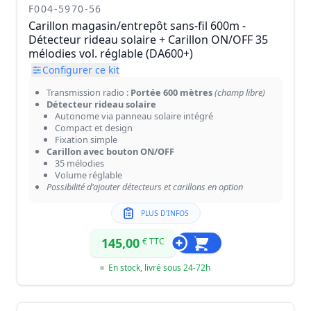
F004-5970-56
Carillon magasin/entrepôt sans-fil 600m -
Détecteur rideau solaire + Carillon ON/OFF 35
mélodies vol. réglable (DA600+)
Configurer ce kit
Transmission radio :
Portée 600 mètres
(champ libre)
Détecteur rideau solaire
Autonome via panneau solaire intégré
Compact et design
Fixation simple
Carillon avec bouton ON/OFF
35 mélodies
Volume réglable
Possibilité d'ajouter détecteurs et carillons en option
PLUS D'INFOS
145,00
€ TTC
En stock, livré sous 24-72h