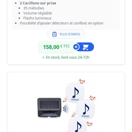
2 Carillons sur prise
35 mélodies
Volume réglable
Flashs lumineux
Possibilité d'ajouter détecteurs et carillons en option
PLUS D'INFOS
158,00
€ TTC
En stock, livré sous 24-72h