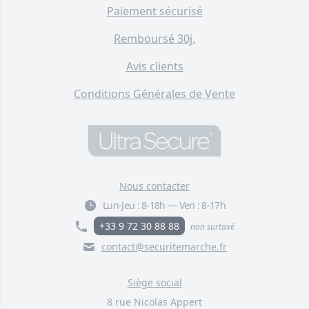
Paiement sécurisé
Remboursé 30j.
Avis clients
Conditions Générales de Vente
Nous contacter
Lun-Jeu :
8-18h
—
Ven :
8-17h
+33 9 72 30 88 88
non surtaxé
contact@securitemarche.fr
Siège social
8 rue Nicolas Appert