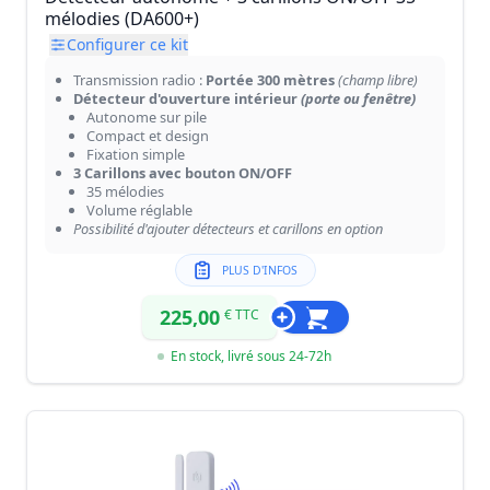
mélodies (DA600+)
Configurer ce kit
Transmission radio :
Portée 300 mètres
(champ libre)
Détecteur d'ouverture intérieur
(porte ou fenêtre)
Autonome sur pile
Compact et design
Fixation simple
3 Carillons avec bouton ON/OFF
35 mélodies
Volume réglable
Possibilité d'ajouter détecteurs et carillons en option
PLUS D'INFOS
225,00
€ TTC
En stock, livré sous 24-72h