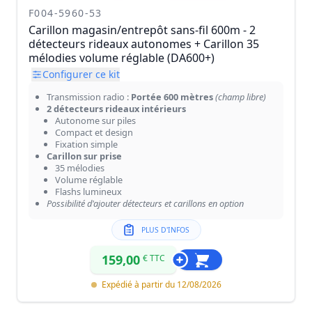
F004-5960-53
Carillon magasin/entrepôt sans-fil 600m - 2
détecteurs rideaux autonomes + Carillon 35
mélodies volume réglable (DA600+)
Configurer ce kit
Transmission radio :
Portée 600 mètres
(champ libre)
2 détecteurs rideaux intérieurs
Autonome sur piles
Compact et design
Fixation simple
Carillon sur prise
35 mélodies
Volume réglable
Flashs lumineux
Possibilité d'ajouter détecteurs et carillons en option
PLUS D'INFOS
159,00
€ TTC
Expédié à partir du 12/08/2026