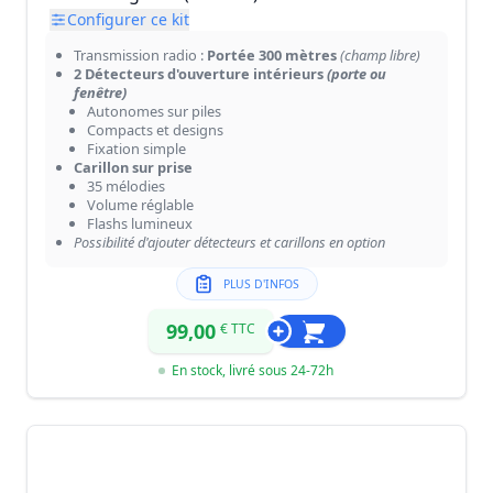
Configurer ce kit
Transmission radio :
Portée 300 mètres
(champ libre)
2 Détecteurs d'ouverture intérieurs
(porte ou
fenêtre)
Autonomes sur piles
Compacts et designs
Fixation simple
Carillon sur prise
35 mélodies
Volume réglable
Flashs lumineux
Possibilité d'ajouter détecteurs et carillons en option
PLUS D'INFOS
99,00
€ TTC
En stock, livré sous 24-72h