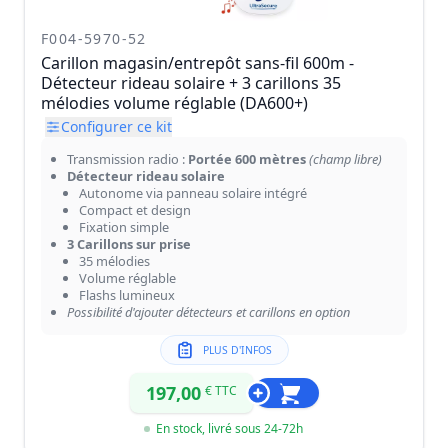
F004-5970-52
Carillon magasin/entrepôt sans-fil 600m -
Détecteur rideau solaire + 3 carillons 35
mélodies volume réglable (DA600+)
Configurer ce kit
Transmission radio :
Portée 600 mètres
(champ libre)
Détecteur rideau solaire
Autonome via panneau solaire intégré
Compact et design
Fixation simple
3 Carillons sur prise
35 mélodies
Volume réglable
Flashs lumineux
Possibilité d'ajouter détecteurs et carillons en option
PLUS D'INFOS
197,00
€ TTC
En stock, livré sous 24-72h