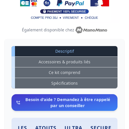
Également disponible chez
Descriptif
Accessoires & produits liés
Ce kit comprend
Spécifications
Besoin d'aide ? Demandez à être rappelé
par un conseiller
LES ATOUTS ULTRA SECURE