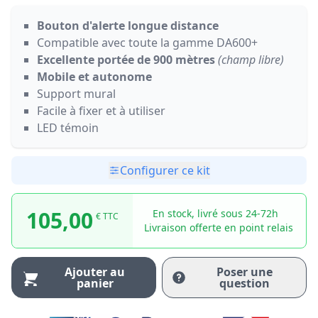
Bouton d'alerte longue distance
Compatible avec toute la gamme DA600+
Excellente portée de 900 mètres
(champ libre)
Mobile et autonome
Support mural
Facile à fixer et à utiliser
LED témoin
Configurer ce kit
105,00
En stock, livré sous 24-72h
€ TTC
Livraison offerte en point relais
Ajouter au
Poser une
panier
question