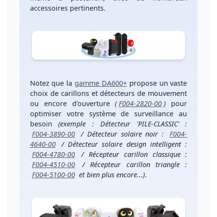
accessoires pertinents.
Notez que la
gamme DA600+
propose un vaste
choix de carillons et détecteurs de mouvement
ou encore d'ouverture
(
F004-2820-00
)
pour
optimiser votre système de surveillance au
besoin
(exemple :
Détecteur 'PILE-CLASSIC'
:
F004-3890-00
/
Détecteur solaire noir
:
F004-
4640-00
/
Détecteur solaire design intelligent
:
F004-4780-00
/
Récepteur carillon classique
:
F004-4510-00
/
Récepteur carillon triangle
:
F004-5100-00
et bien plus encore...)
.