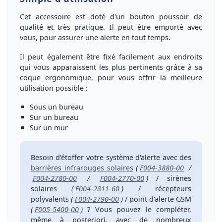
Cet accessoire est doté d'un
bouton poussoir de
qualité et très pratique
. Il peut être
emporté avec
vous, pour assurer une alerte en tout temps
.
Il peut également être
fixé facilement aux endroits
qui vous apparaissent les plus pertinents
grâce à sa
coque ergonomique, pour vous offrir la meilleure
utilisation possible :
Sous un bureau
Sur un bureau
Sur un mur
Besoin d'étoffer votre système d'alerte
avec des
barrières infrarouges solaires
(
F004-3880-00
/
F004-2780-00
/
F004-2770-00
)
/
sirènes
solaires
(
F004-2811-60
)
/
récepteurs
polyvalents
(
F004-2790-00
)
/
point d'alerte GSM
(
F005-5400-00
)
? Vous pouvez le compléter,
même à posteriori, avec de nombreux