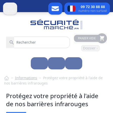
09 72 30 88 88
numéro non surtaxé
MENU
PANIER VIDE
Dossier -
>
Informations
>
Protégez votre propriété à l'aide de
nos barrières infrarouges
Protégez votre propriété à l'aide
de nos barrières infrarouges