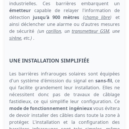
industrielles. Ces barrières embarquent un
émetteur
capable de relayer l'information de
détection
jusqu'à 900 mètres
(
champ libre
)
et
ainsi déclencher une alarme ou d'autres mesures
de sécurité
(un
carillon
, un
transmetteur GSM
, une
sirène
, etc.)
.
UNE INSTALLATION SIMPLIFIÉE
Les barrières infrarouges solaires sont équipées
d'un système d'émission du signal en
sans-fil
, ce
qui facilite grandement leur installation. Elles ne
nécessitent donc pas de travaux de câblage
fastidieux, ce qui simplifie leur configuration. Ce
mode de fonctionnement ingénieux
vous évitera
de devoir installer des câbles dans toute la zone à
protéger. L'installation et la configuration des
barrières infrarouges sont très simples, même