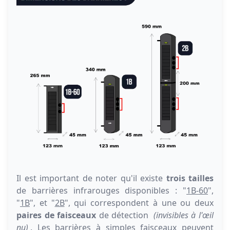
Il est important de noter qu'il existe
trois tailles
de barrières infrarouges disponibles : "
1B-60
",
"
1B
", et "
2B
", qui correspondent à une ou deux
paires de faisceaux
de détection
(invisibles à l'œil
nu)
. Les barrières à simples faisceaux peuvent