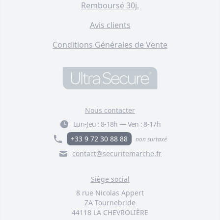
Remboursé 30j.
Avis clients
Conditions Générales de Vente
Nous contacter
Lun-Jeu :
8-18h
—
Ven :
8-17h
+33 9 72 30 88 88
non surtaxé
contact@securitemarche.fr
Siège social
8 rue Nicolas Appert
ZA Tournebride
44118 LA CHEVROLIÈRE