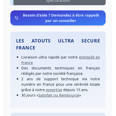
Spécifications
Besoin d'aide ? Demandez à être rappelé
par un conseiller
LES ATOUTS ULTRA SECURE
FRANCE
Livraison ultra rapide
par notre
entrepôt en
France
Des
documents techniques en français
rédigés par notre société française.
2 ans de support technique
via notre
numéro
en France
pour une
sérénité totale
grâce à notre
expertise
depuis 15 ans.
30 jours
«
Satisfait ou Remboursé
»