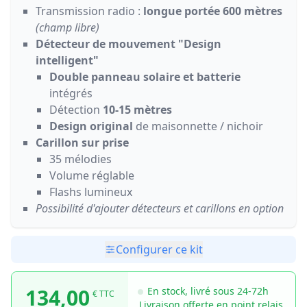
Transmission radio :
longue portée 600 mètres
(champ libre)
Détecteur de mouvement "Design
intelligent"
Double panneau solaire et batterie
intégrés
Détection
10-15 mètres
Design original
de maisonnette / nichoir
Carillon sur prise
35 mélodies
Volume réglable
Flashs lumineux
Possibilité d'ajouter détecteurs et carillons en option
Configurer ce kit
134,00
En stock, livré sous 24-72h
€ TTC
Livraison offerte en point relais