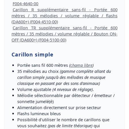
F004-4640-00
Carillon R supplémentaire sans-fil - Portée 600
mètres / 35 mélodies / volume réglable / flashs
(DA600+) (F004-4510-00)
Carillon TR supplémentaire sans-fil - Portée 600
mètres / 35 mélodies / volume réglable / Bouton ON-
OFF (DA600+) (F004-5100-00)
Carillon simple
Portée sans fil 600 mètres
(
champ libre
)
35 mélodies au choix
(gamme complète allant du
carillon simple jusqu'à des mélodies de musique
classique en passant par des sons d'animaux)
Volume ajustable
(4 niveaux de réglage)
.
Mélodie sélectionnable par détecteur / émetteur /
sonnette jumelé(é)
Alimentation directement sur prise secteur
Flashs lumineux bleus
Possibilité d'utiliser le nombre de carillons que
vous souhaitez
(pas de limite théorique)
qui