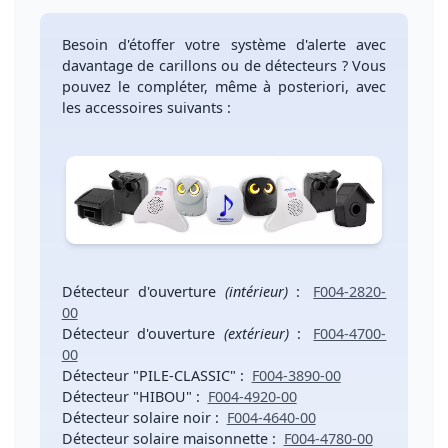
Besoin d'étoffer votre système d'alerte avec
davantage de carillons ou de détecteurs ?
Vous
pouvez le compléter, même à posteriori, avec
les accessoires suivants :
Détecteur d'ouverture
(intérieur)
:
F004-2820-
00
Détecteur d'ouverture
(extérieur)
:
F004-4700-
00
Détecteur "PILE-CLASSIC"
:
F004-3890-00
Détecteur "HIBOU"
:
F004-4920-00
Détecteur solaire noir
:
F004-4640-00
Détecteur solaire maisonnette
:
F004-4780-00