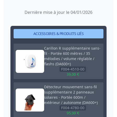
Dernière mise à jour le 04/01/2026
ACCESSOIRES & PRODUITS LIÉS
Carillon R supplémentaire sans-
fil - Portée 600 mètres / 35
mélodies / volume réglable /
flashs (DA600+)
F004-4510-00
39,00 €
Détecteur mouvement sans-fil
supplémentaire 2 panneaux
solaires - Portée 600m /
extérieur / autonome (DA600+)
F004-4780-00
95,00 €