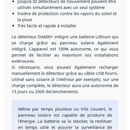
Jusqu'à
32 détecteurs
de mouvement peuvent être
utilisés simultanément avec un seul système
Visière de protection
contre les rayons du soleil et
la pluie
Très facile et rapide à installer
Le détecteur DA600+ intègre une
batterie Lithium
qui
se charge grâce au
panneau solaire également
intégré
. L'appareil est
100% autonome
, ce qui vous
permet de
faciliter au maximum vos installations
extérieures
.
Si nécessaire, vous pouvez également recharger
manuellement le détecteur grâce au câble USB fourni.
Utilisé sans solaire
(à l'intérieur par exemple)
, sur une
charge complète, le détecteur aura une autonomie de
15 jours ou 2000 déclenchements.
Même par temps pluvieux ou très couvert
, le
panneau solaire est capable de
produire de
l'énergie
. La batterie va la
stocker, la restituer
en temps utile
et assurer la surveillance de