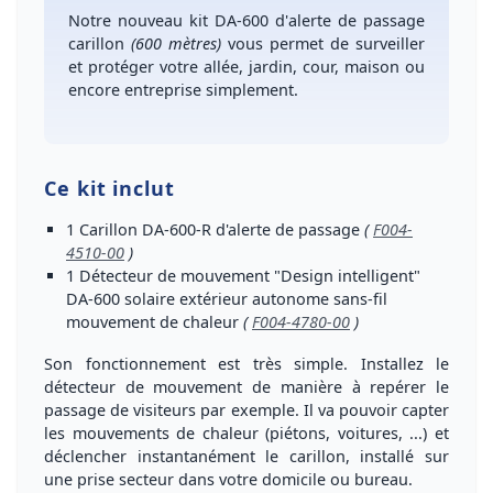
Notre nouveau kit DA-600 d'
alerte de passage
carillon
(600 mètres)
vous permet de
surveiller
et protéger votre allée, jardin, cour, maison ou
encore entreprise simplement
.
Ce kit inclut
1
Carillon DA-600-R
d'alerte de passage
(
F004-
4510-00
)
1
Détecteur de mouvement "Design intelligent"
DA-600 solaire
extérieur autonome sans-fil
mouvement de chaleur
(
F004-4780-00
)
Son
fonctionnement est très simple
. Installez le
détecteur de mouvement de manière à
repérer le
passage de visiteurs
par exemple. Il va pouvoir
capter
les mouvements de chaleur (piétons, voitures, ...)
et
déclencher
instantanément le carillon
, installé sur
une prise secteur dans votre domicile ou bureau.