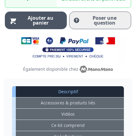
Ajouter au
Poser une
panier
question
Également disponible chez
Descriptif
Accessoires & produits liés
Vidéos
Ce kit comprend