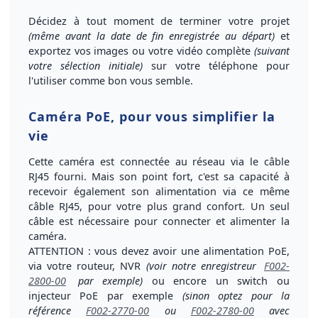
Décidez à tout moment de terminer votre projet
(même avant la date de fin enregistrée au départ)
et
exportez vos images ou votre vidéo complète
(suivant
votre sélection initiale)
sur votre téléphone pour
l'utiliser comme bon vous semble.
Caméra PoE, pour vous simplifier la
vie
Cette caméra est
connectée au réseau via le câble
RJ45 fourni
. Mais son
point fort, c'est sa capacité à
recevoir également son alimentation via ce même
câble RJ45
, pour votre plus grand confort.
Un seul
câble est nécessaire pour connecter et alimenter la
caméra
.
ATTENTION
: vous devez avoir une alimentation PoE,
via votre routeur, NVR
(voir notre enregistreur
F002-
2800-00
par exemple)
ou encore un switch ou
injecteur PoE par exemple
(sinon optez pour la
référence
F002-2770-00
ou
F002-2780-00
avec