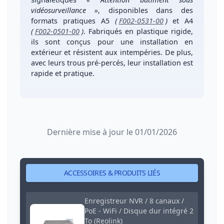
vidéosurveillance »
, disponibles dans des
formats pratiques A5
(
F002-0531-00
)
et
A4
(
F002-0501-00
)
. Fabriqués en
plastique rigide
,
ils sont conçus pour une installation
en
extérieur
et
résistent aux intempéries
. De plus,
avec leurs
trous pré-percés
, leur installation est
rapide et pratique.
Dernière mise à jour le 01/01/2026
ACCESSOIRES & PRODUITS LIÉS
Enregistreur NVR / 8 canaux /
PoE - WiFi / Disque dur intégré 2
To (Reolink)