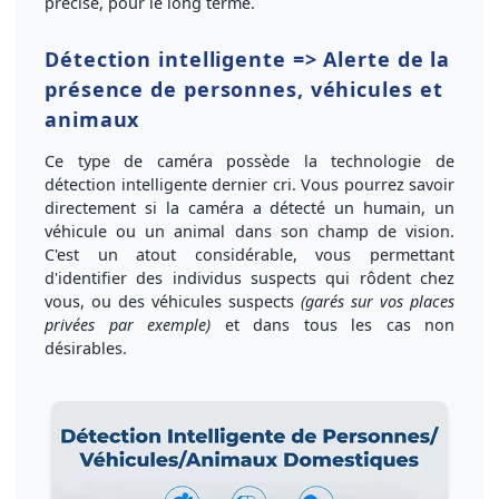
précise, pour le long terme.
Détection intelligente => Alerte de la
présence de personnes, véhicules et
animaux
Ce type de caméra possède la technologie de
détection intelligente
dernier cri. Vous pourrez savoir
directement si la caméra a détecté
un humain
,
un
véhicule
ou
un animal
dans son champ de vision.
C'est un
atout considérable
, vous permettant
d'
identifier
des individus suspects qui rôdent chez
vous, ou des
véhicules suspects
(garés sur vos places
privées par exemple)
et dans tous les cas
non
désirables
.