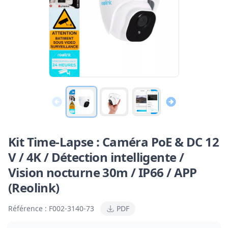
Kit Time-Lapse : Caméra PoE & DC 12
V / 4K / Détection intelligente /
Vision nocturne 30m / IP66 / APP
(Reolink)
Référence :
F002-3140-73
PDF