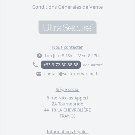
Conditions Générales de Vente
Nous contacter
Lun-Jeu :
8-18h
—
Ven :
8-17h
+33 9 72 30 88 88
non surtaxé
contact@securitemarche.fr
Siège social
8 rue Nicolas Appert
ZA Tournebride
44118 LA CHEVROLIÈRE
FRANCE
Informations légales