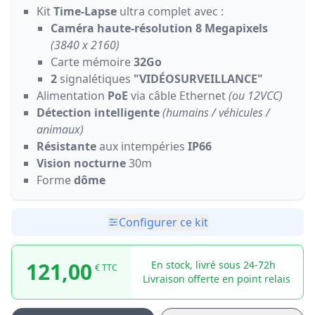
Kit
Time-Lapse
ultra complet avec :
Caméra haute-résolution 8 Megapixels
(3840 x 2160)
Carte mémoire
32Go
2
signalétiques
"VIDÉOSURVEILLANCE"
Alimentation
PoE
via câble Ethernet
(ou 12VCC)
Détection intelligente
(humains / véhicules /
animaux)
Résistante
aux intempéries
IP66
Vision nocturne
30m
Forme
dôme
Configurer ce kit
121,00
En stock, livré sous 24-72h
€ TTC
Livraison offerte en point relais