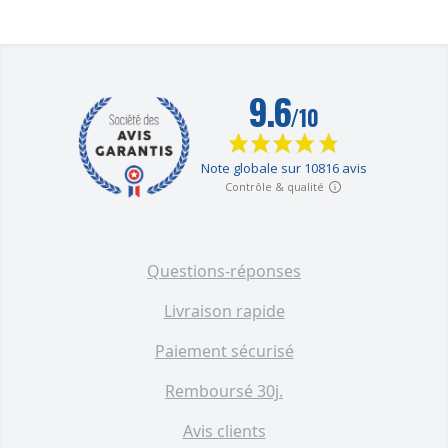
Questions-réponses
Livraison rapide
Paiement sécurisé
Remboursé 30j.
Avis clients