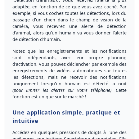
'Détection d'animaux'. Vous recevrez
l'alerte la plus
adaptée
, en fonction de ce que vous avez coché. Par
exemple, si vous cochez toutes les détections, lors du
passage d'un chien dans le champ de vision de la
caméra, vous recevrez une alerte de
détection
d'animal
, alors qu'un humain va vous donner l'alerte
de
détection d'humain
.
Notez que les
enregistrements
et les
notifications
sont
indépendants
, avec leur
propre planning
d'activation
. Vous pouvez déclencher par exemple des
enregistrements de vidéos automatiques sur toutes
les détections, mais ne recevoir des notifications
uniquement lorsqu'un humain est détecté la nuit
(pour limiter les alertes sur votre téléphone)
. Cette
fonction est unique sur le marché !
Une application simple, pratique et
intuitive
Accédez en quelques pressions de doigts à l'
une des
meilleures applications Smartphone disponibles
. Elle