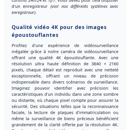
continu 24h/24 et 7j/7
. Vous devez pour cela disposer
d'un enregistreur
(voir nos différents systèmes avec
enregistreur)
.
Qualité vidéo 4K pour des images
époustouflantes
Profitez d'une expérience de vidéosurveillance
inégalée grâce à notre caméra de vidéosurveillance
offrant une qualité
4K
époustouflante. Avec une
résolution ultra haute définition de
3840 × 2160
pixels
, chaque détail est reproduit avec une
netteté
exceptionnelle
, offrant un niveau de précision
indispensable dans divers scénarios de surveillance.
Imaginez pouvoir identifier avec précision les
caractéristiques d'un individu dans une zone sombre
ou distante, où chaque pixel compte pour assurer la
sécurité. Des situations telles que la reconnaissance
faciale, la lecture de plaques d'immatriculation ou
même la surveillance de biens précieux bénéficient
grandement de la clarté offerte par la résolution
4K
.