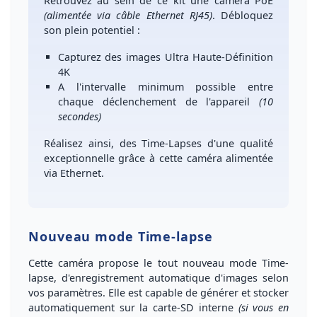
Retrouvez au sein de ce kit une caméra
PoE
(alimentée via câble Ethernet RJ45)
. Débloquez
son
plein potentiel
:
Capturez des images Ultra Haute-Définition
4K
A l'
intervalle minimum possible
entre
chaque déclenchement de l'appareil
(10
secondes)
Réalisez ainsi, des Time-Lapses d'une
qualité
exceptionnelle
grâce à cette caméra alimentée
via
Ethernet
.
Nouveau mode Time-lapse
Cette caméra propose le tout
nouveau mode Time-
lapse
, d'enregistrement automatique d'images selon
vos paramètres. Elle est capable de générer et stocker
automatiquement sur la carte-SD interne
(si vous en