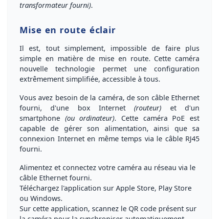
transformateur fourni)
.
Mise en route éclair
Il est, tout simplement,
impossible de faire plus
simple en matière de mise en route
.
Cette caméra
nouvelle technologie permet une configuration
extrêmement simplifiée, accessible à tous
.
Vous avez besoin de la caméra, de son câble Ethernet
fourni, d'une box Internet
(routeur)
et d'un
smartphone
(ou ordinateur)
.
Cette caméra PoE est
capable de gérer son alimentation, ainsi que sa
connexion Internet en même temps
via le câble RJ45
fourni.
Alimentez et connectez votre caméra au réseau
via le
câble Ethernet fourni.
Téléchargez l'application
sur Apple Store, Play Store
ou Windows.
Sur cette application,
scannez le QR code
présent sur
la caméra pour la synchroniser automatiquement.