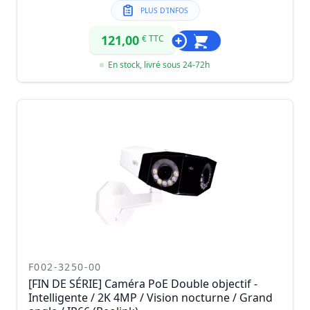
PLUS D'INFOS
121,00
€ TTC
En stock, livré sous 24-72h
F002-3250-00
[FIN DE SÉRIE] Caméra PoE Double objectif -
Intelligente / 2K 4MP / Vision nocturne / Grand