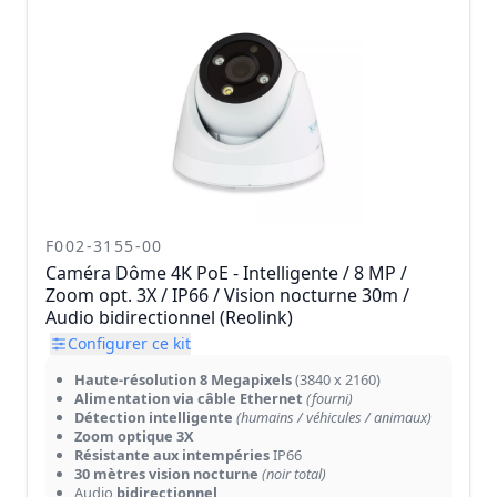
F002-3155-00
Caméra Dôme 4K PoE - Intelligente / 8 MP /
Zoom opt. 3X / IP66 / Vision nocturne 30m /
Audio bidirectionnel (Reolink)
Configurer ce kit
Haute-résolution 8 Megapixels
(3840 x 2160)
Alimentation via câble Ethernet
(fourni)
Détection intelligente
(humains / véhicules / animaux)
Zoom optique 3X
Résistante aux intempéries
IP66
30 mètres vision nocturne
(noir total)
Audio
bidirectionnel