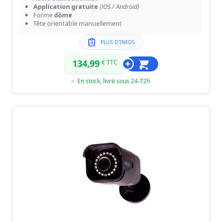
Application gratuite
(iOS / Android)
Forme
dôme
Tête orientable manuellement
PLUS D'INFOS
134,99
€ TTC
En stock, livré sous 24-72h