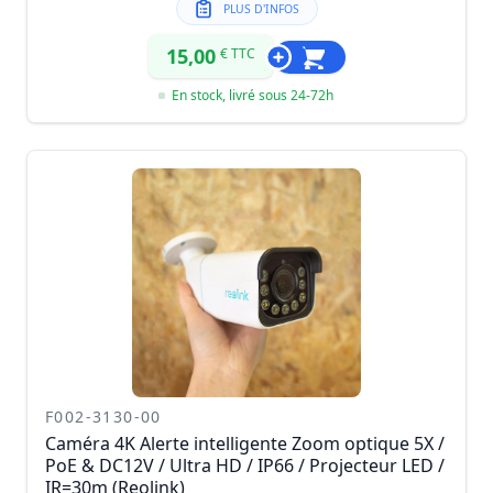
PLUS D'INFOS
15,00
€ TTC
En stock, livré sous 24-72h
F002-3130-00
Caméra 4K Alerte intelligente Zoom optique 5X /
PoE & DC12V / Ultra HD / IP66 / Projecteur LED /
IR=30m (Reolink)