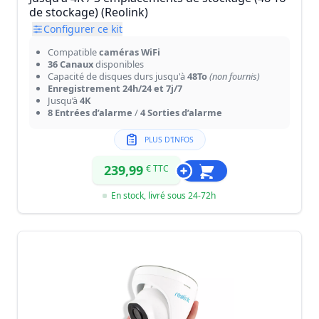
de stockage) (Reolink)
Configurer ce kit
Compatible
caméras WiFi
36 Canaux
disponibles
Capacité de disques durs jusqu'à
48To
(non fournis)
Enregistrement 24h/24 et 7j/7
Jusqu’à
4K
8 Entrées d’alarme
/
4 Sorties d’alarme
PLUS D'INFOS
239,99
€ TTC
En stock, livré sous 24-72h