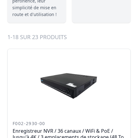
pertinence, leur
simplicité de mise en
route et d'utilisation !
1-18 SUR 23 PRODUITS
F002-2930-00
Enregistreur NVR / 36 canaux / WiFi & PoE /
Jusqu'à 4K / 3 emplacements de stockage (48 To