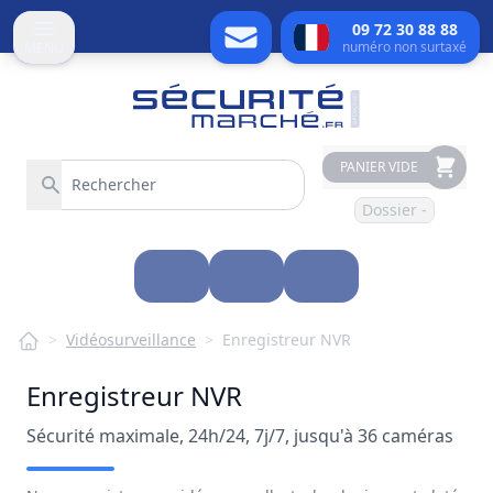
09 72 30 88 88
numéro non surtaxé
MENU
PANIER VIDE
Dossier -
>
Vidéosurveillance
>
Enregistreur NVR
Enregistreur NVR
Sécurité maximale, 24h/24, 7j/7, jusqu'à 36 caméras