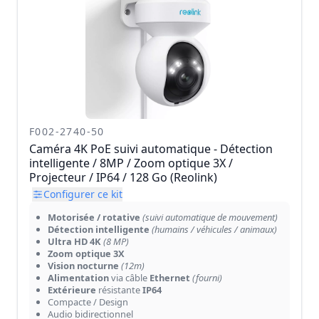
F002-2740-50
Caméra 4K PoE suivi automatique - Détection
intelligente / 8MP / Zoom optique 3X /
Projecteur / IP64 / 128 Go (Reolink)
Configurer ce kit
Motorisée / rotative
(suivi automatique de mouvement)
Détection intelligente
(humains / véhicules / animaux)
Ultra HD 4K
(8 MP)
Zoom optique 3X
Vision nocturne
(12m)
Alimentation
via câble
Ethernet
(fourni)
Extérieure
résistante
IP64
Compacte / Design
Audio bidirectionnel