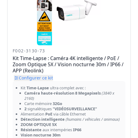
F002-3130-73
Kit Time-Lapse : Caméra 4K intelligente / PoE /
Zoom Optique 5X / Vision nocturne 30m / IP66 /
APP (Reolink)
Configurer ce kit
Kit
Time-Lapse
ultra complet avec :
Caméra haute-résolution 8 Megapixels
(3840 x
2160)
Carte mémoire
32Go
2
signalétiques
"VIDÉOSURVEILLANCE"
Alimentation
PoE
via câble Ethernet
Détection intelligente
(humains / véhicules / animaux)
ZOOM OPTIQUE 5X
Résistante
aux intempéries
IP66
Vision nocturne 30m