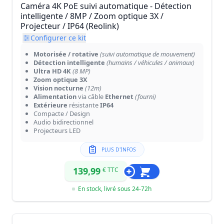
Caméra 4K PoE suivi automatique - Détection
intelligente / 8MP / Zoom optique 3X /
Projecteur / IP64 (Reolink)
Configurer ce kit
Motorisée / rotative
(suivi automatique de mouvement)
Détection intelligente
(humains / véhicules / animaux)
Ultra HD 4K
(8 MP)
Zoom optique 3X
Vision nocturne
(12m)
Alimentation
via câble
Ethernet
(fourni)
Extérieure
résistante
IP64
Compacte / Design
Audio bidirectionnel
Projecteurs LED
PLUS D'INFOS
139,99
€ TTC
En stock, livré sous 24-72h