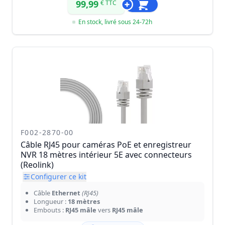
99,99
€ TTC
En stock, livré sous 24-72h
F002-2870-00
Câble RJ45 pour caméras PoE et enregistreur
NVR 18 mètres intérieur 5E avec connecteurs
(Reolink)
Configurer ce kit
Câble
Ethernet
(RJ45)
Longueur :
18 mètres
Embouts :
RJ45 mâle
vers
RJ45 mâle