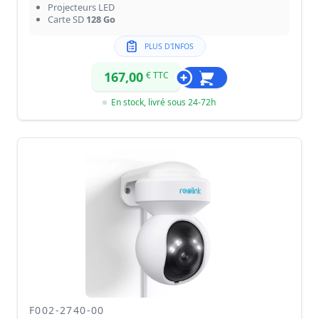
Projecteurs LED
Carte SD
128 Go
PLUS D'INFOS
167,00
€ TTC
En stock, livré sous 24-72h
F002-2740-00