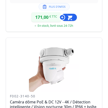
PLUS D'INFOS
171,00
€ TTC
En stock, livré sous 24-72h
F002-3140-50
Caméra dôme PoE & DC 12V - 4K / Détection
intelligente / Vision nocturne 30m / IP66 + boîte