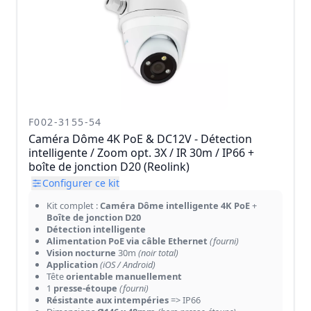
F002-3155-54
Caméra Dôme 4K PoE & DC12V - Détection
intelligente / Zoom opt. 3X / IR 30m / IP66 +
boîte de jonction D20 (Reolink)
Configurer ce kit
Kit complet :
Caméra Dôme intelligente 4K PoE
+
Boîte de jonction D20
Détection intelligente
Alimentation PoE via câble Ethernet
(fourni)
Vision nocturne
30m
(noir total)
Application
(iOS / Android)
Tête
orientable manuellement
1
presse-étoupe
(fourni)
Résistante aux intempéries
=> IP66