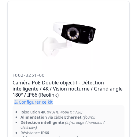
F002-3251-00
Caméra PoE Double objectif - Détection
intelligente / 4K / Vision nocturne / Grand angle
180° / IP66 (Reolink)
Configurer ce kit
Résolution
4K
(WUHD 4608 x 1728)
Alimentation
via câble
Ethernet
(fourni)
Détection intelligente
(infrarouge / humains /
véhicules)
Résistance
IP66