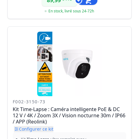
89,99
En stock, livré sous 24-72h
F002-3150-73
Kit Time-Lapse : Caméra intelligente PoE & DC
12 V / 4K / Zoom 3X / Vision nocturne 30m / IP66
/ APP (Reolink)
Configurer ce kit