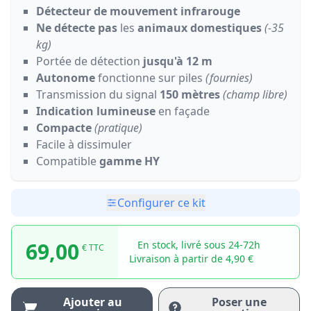
Détecteur de mouvement infrarouge
Ne détecte pas
les
animaux domestiques
(-35
kg)
Portée de détection
jusqu'à 12 m
Autonome
fonctionne sur piles
(fournies)
Transmission du signal
150 mètres
(champ libre)
Indication lumineuse
en façade
Compacte
(pratique)
Facile à dissimuler
Compatible
gamme HY
Configurer ce kit
69,00
En stock, livré sous 24-72h
€ TTC
Livraison à partir de 4,90 €
Ajouter au
Poser une