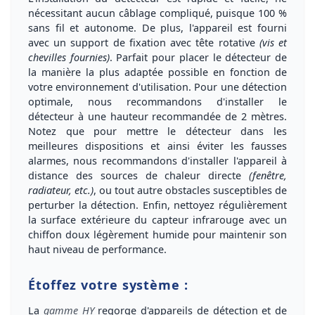
nécessitant aucun câblage compliqué, puisque
100 %
sans fil
et
autonome
. De plus, l'appareil est fourni
avec un
support de fixation
avec
tête rotative
(vis et
chevilles fournies)
. Parfait pour placer le détecteur de
la manière la plus adaptée possible en fonction de
votre environnement d'utilisation. Pour une détection
optimale, nous recommandons d'installer le
détecteur à une
hauteur recommandée de 2 mètres
.
Notez que pour mettre le détecteur dans les
meilleures dispositions et ainsi éviter les fausses
alarmes, nous recommandons d'installer l'appareil
à
distance des sources de chaleur directe
(fenêtre,
radiateur, etc.)
, ou tout autre obstacles susceptibles de
perturber la détection. Enfin,
nettoyez régulièrement
la surface extérieure du
capteur infrarouge
avec un
chiffon doux légèrement humide pour maintenir son
haut niveau de performance
.
Étoffez votre système :
La
gamme HY
regorge d'appareils de
détection
et de