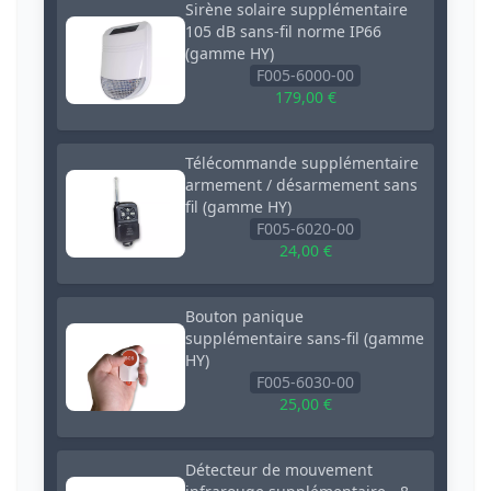
Sirène solaire supplémentaire
105 dB sans-fil norme IP66
(gamme HY)
F005-6000-00
179,00 €
Télécommande supplémentaire
armement / désarmement sans
fil (gamme HY)
F005-6020-00
24,00 €
Bouton panique
supplémentaire sans-fil (gamme
HY)
F005-6030-00
25,00 €
Détecteur de mouvement