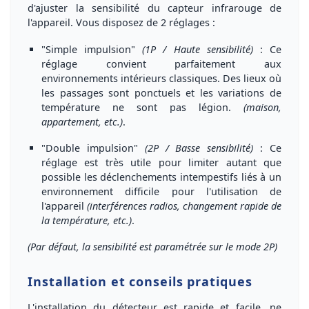
d'ajuster la sensibilité du
capteur infrarouge
de
l'appareil. Vous disposez de
2 réglages
:
"Simple impulsion"
(1P / Haute sensibilité)
:
Ce
réglage convient parfaitement aux
environnements intérieurs classiques
. Des lieux où
les passages sont ponctuels et les variations de
température ne sont pas légion.
(maison,
appartement, etc.)
.
"Double impulsion"
(2P / Basse sensibilité)
:
Ce
réglage est très utile pour
limiter
autant que
possible les
déclenchements intempestifs
liés à un
environnement difficile pour l'utilisation de
l'appareil
(interférences radios, changement rapide de
la température, etc.)
.
(Par défaut, la sensibilité est paramétrée sur le mode 2P)
Installation et conseils pratiques
L'installation du détecteur est
rapide et facile
, ne