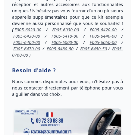
réception
et autres accessoires aux fonctionnalités
uniques ! N'hésitez pas vous fournir d'un ou plusieurs
appareils supplémentaires
pour que ce kit exemple
devienne aussi
personnalisé
que vous le souhaitez !
(
F005-6020-00
/
F005-6030-00
/
F005-6420-00
/
F005-6430-00
/
F005-6410-00
/
F005-6440-00
/
F005-6400-00
/
F005-6000-00
/
F005-6050-00
/
F005-6470-00
/
F005-6480-50
/
F005-6450-50
/
F005-
0760-00
)
Besoin d'aide ?
Nous sommes disponibles pour vous, n'hésitez pas à
nous
contacter directement par téléphone
pour vous
aiguiller dans vos choix
.