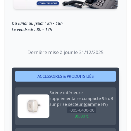
Du lundi au jeudi : 8h - 18h
Le vendredi : 8h - 17h
Dernière mise à jour le 31/12/2025
ACCESSOIRES & PRODUITS LIÉS
Sirène intérieure
supplémentaire compacte 95 dB
sur prise secteur (gamme HY)
F005-6400-00
99,00 €