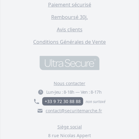
Paiement sécurisé
Remboursé 30j.
Avis clients
Conditions Générales de Vente
Nous contacter
Lun-Jeu :
8-18h
—
Ven :
8-17h
+33 9 72 30 88 88
non surtaxé
contact@securitemarche.fr
Siège social
8 rue Nicolas Appert