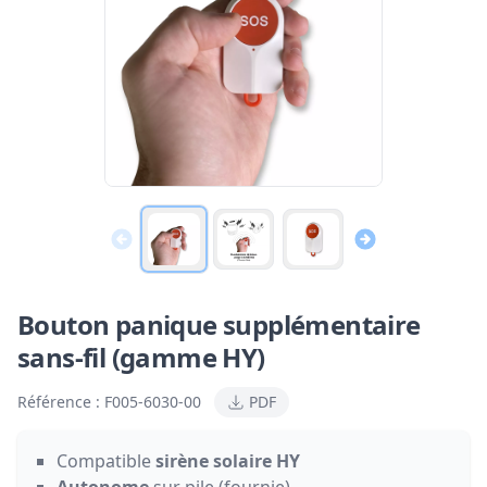
Bouton panique supplémentaire
sans-fil (gamme HY)
Référence :
F005-6030-00
PDF
Compatible
sirène solaire HY