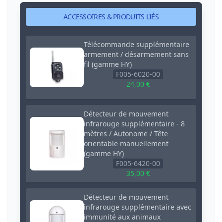
ACCESSOIRES & PRODUITS LIÉS
Télécommande supplémentaire
armement / désarmement sans
fil (gamme HY)
F005-6020-00
24,00 €
Détecteur de mouvement
infrarouge supplémentaire - 8
mètres / Autonome / Tête
orientable manuellement
(gamme HY)
F005-6420-00
35,00 €
Détecteur de mouvement
infrarouge supplémentaire avec
immunité aux animaux