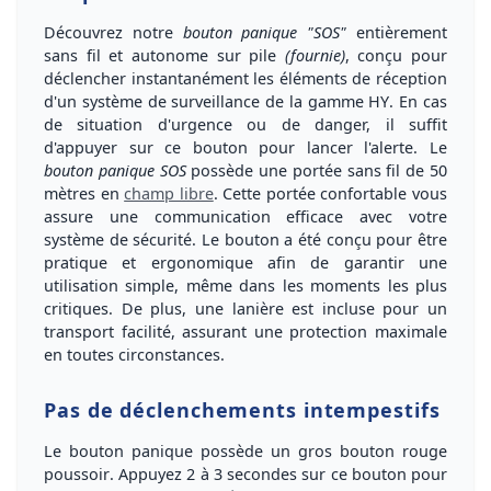
Découvrez notre
bouton panique "SOS"
entièrement
sans fil
et
autonome
sur pile
(fournie)
, conçu pour
déclencher instantanément les éléments de réception
d'un système de surveillance de la
gamme HY
. En cas
de situation d'urgence ou de danger, il suffit
d'appuyer sur ce bouton pour lancer l'alerte. Le
bouton panique SOS
possède une
portée sans fil
de
50
mètres
en
champ libre
. Cette portée confortable vous
assure une
communication efficace
avec votre
système de sécurité. Le bouton a été conçu pour être
pratique
et
ergonomique
afin de garantir une
utilisation simple, même dans les moments les plus
critiques. De plus, une
lanière
est incluse pour un
transport facilité
, assurant une protection maximale
en toutes circonstances.
Pas de déclenchements intempestifs
Le
bouton panique
possède un
gros bouton rouge
poussoir
. Appuyez
2 à 3 secondes
sur ce bouton pour