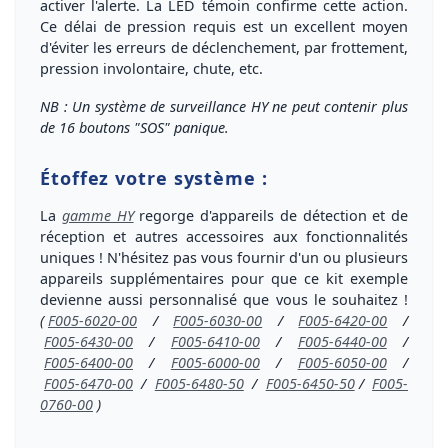
activer l'alerte
. La LED témoin confirme cette action.
Ce délai de pression requis est un excellent moyen
d'éviter les erreurs de déclenchement, par frottement,
pression involontaire, chute, etc.
NB : Un système de surveillance HY ne peut contenir plus
de 16 boutons "SOS" panique.
Étoffez votre système :
La
gamme HY
regorge d'appareils de
détection
et de
réception
et autres accessoires aux fonctionnalités
uniques ! N'hésitez pas vous fournir d'un ou plusieurs
appareils supplémentaires
pour que ce kit exemple
devienne aussi
personnalisé
que vous le souhaitez !
(
F005-6020-00
/
F005-6030-00
/
F005-6420-00
/
F005-6430-00
/
F005-6410-00
/
F005-6440-00
/
F005-6400-00
/
F005-6000-00
/
F005-6050-00
/
F005-6470-00
/
F005-6480-50
/
F005-6450-50
/
F005-
0760-00
)