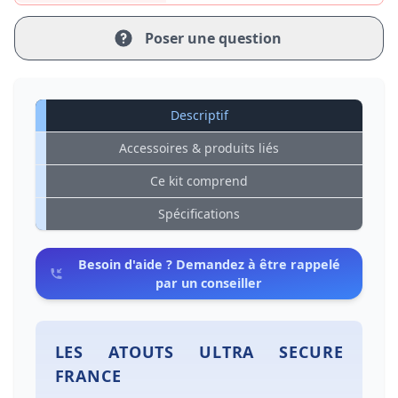
Poser une question
Descriptif
Accessoires & produits liés
Ce kit comprend
Spécifications
Besoin d'aide ? Demandez à être rappelé
par un conseiller
LES ATOUTS ULTRA SECURE
FRANCE