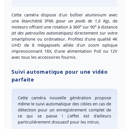
Cette caméra dispose d'un
boîtier aluminium avec
une étanchéité IP66
(pour un poids de 1,6 Kg)
, de
moteurs offrant une rotation à 360° sur 90° à distance
(et des patrouilles automatiques)
directement sur votre
smartphone ou ordinateur
. Profitez d'une qualité
4K
UHD de 8 mégapixels
alliée d'un
zoom optique
impressionnant 16X
, d'une
alimentation PoE ou 12V
avec tous les accessoires fournis.
Suivi automatique pour une vidéo
parfaite
Cette caméra nouvelle génération propose
même le
suivi automatique
des cibles en cas de
détection pour un
enregistrement complet
de
ce qui se passe ! L'effet est d'ailleurs
particulièrement dissuasif
pour les intrus.