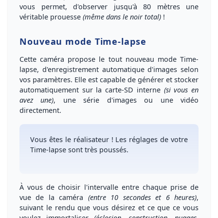
vous permet, d'observer jusqu'à
80 mètres
une
véritable prouesse
(même dans le noir total)
!
Nouveau mode Time-lapse
Cette caméra propose le tout
nouveau mode Time-
lapse
, d'enregistrement automatique d'images selon
vos paramètres. Elle est capable de générer et stocker
automatiquement sur la carte-SD interne
(si vous en
avez une)
, une
série d'images ou une vidéo
directement
.
Vous êtes le réalisateur !
Les réglages de votre
Time-lapse sont très poussés.
À vous de
choisir l'intervalle entre chaque prise de
vue
de la caméra
(entre 10 secondes et 6 heures)
,
suivant le rendu que vous désirez et ce que ce vous
voulez immortaliser
(éclosion, construction, nuages,