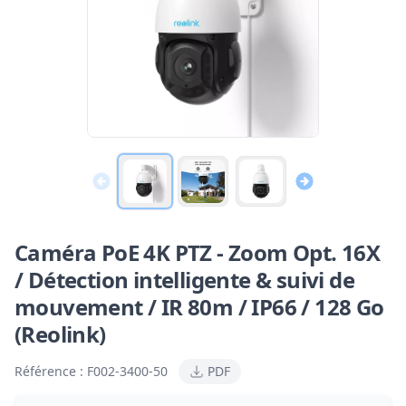
Caméra PoE 4K PTZ - Zoom Opt. 16X
/ Détection intelligente & suivi de
mouvement / IR 80m / IP66 / 128 Go
(Reolink)
Référence :
F002-3400-50
PDF