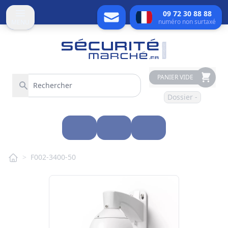
09 72 30 88 88
numéro non surtaxé
MENU
PANIER VIDE
Dossier -
>
F002-3400-50