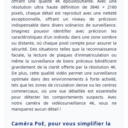
offrant une qualité
4K
époustouflante. Avec une
résolution ultra haute définition de
3840 × 2160
pixels
, chaque détail est reproduit avec une
netteté
exceptionnelle
, offrant un niveau de précision
indispensable dans divers scénarios de surveillance.
Imaginez pouvoir identifier avec précision les
caractéristiques d'un individu dans une zone sombre
ou distante, où chaque pixel compte pour assurer la
sécurité. Des situations telles que la reconnaissance
faciale, la lecture de plaques d'immatriculation ou
même la surveillance de biens précieux bénéficient
grandement de la clarté offerte par la résolution
4K
.
De plus, cette qualité vidéo permet une
surveillance
optimale
dans des environnements à forte activité,
tels que les zones de circulation dense ou les centres
commerciaux, où une vue détaillée est essentielle
pour détecter les comportements suspects. Avec
notre caméra de vidéosurveillance
4K
, vous ne
manquerez aucun détail !
Caméra PoE, pour vous simplifier la