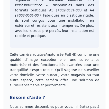
vidéosurveillance »
, disponibles dans des
formats pratiques A5
(
F002-0531-00
)
et
A4
(
F002-0501-00
)
. Fabriqués en
plastique rigide
,
ils sont conçus pour une installation
en
extérieur
et
résistent aux intempéries
. De plus,
avec leurs
trous pré-percés
, leur installation est
rapide et pratique.
Cette caméra
rotative/motorisée
PoE 4K combine une
qualité d'image exceptionnelle
, une
surveillance
motorisée
et des
fonctionnalités avancées
pour une
tranquillité d'esprit totale. Qu'il s'agisse de surveiller
votre domicile, votre bureau, votre magasin ou tout
autre espace, cette caméra offre une solution de
surveillance
fiable
et
performante
.
Besoin d'aide ?
Nous sommes disponibles pour vous, n'hésitez pas à