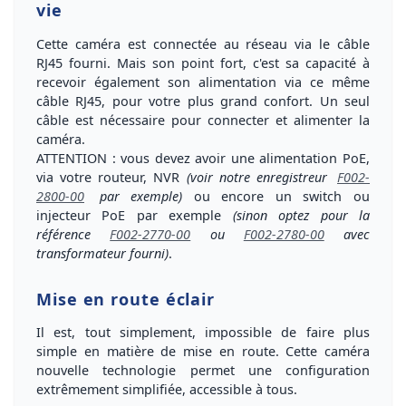
vie
Cette caméra est
connectée au réseau via le câble
RJ45 fourni
. Mais son
point fort, c'est sa capacité à
recevoir également son alimentation via ce même
câble RJ45
, pour votre plus grand confort.
Un seul
câble est nécessaire pour connecter et alimenter la
caméra
.
ATTENTION
: vous devez avoir une alimentation PoE,
via votre routeur, NVR
(voir notre enregistreur
F002-
2800-00
par exemple)
ou encore un switch ou
injecteur PoE par exemple
(sinon optez pour la
référence
F002-2770-00
ou
F002-2780-00
avec
transformateur fourni)
.
Mise en route éclair
Il est, tout simplement,
impossible de faire plus
simple en matière de mise en route
.
Cette caméra
nouvelle technologie permet une configuration
extrêmement simplifiée, accessible à tous
.