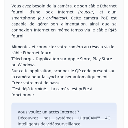
Vous avez besoin de la caméra, de son câble Ethernet
fourni, d'une box Internet
(routeur)
et d'un
smartphone
(ou ordinateur)
.
Cette caméra PoE est
capable de gérer son alimentation, ainsi que sa
connexion Internet en même temps
via le câble RJ45
fourni.
Alimentez et connectez votre caméra au réseau
via le
câble Ethernet fourni.
Téléchargez l'application
sur Apple Store, Play Store
ou Windows.
Sur cette application,
scannez le QR code
présent sur
la caméra pour la synchroniser automatiquement.
Créez votre mot de passe.
C'est déjà terminé... La caméra est prête à
fonctionner
.
Vous voulez un accès Internet ?
Découvrez nos systèmes UltraCAM™ 4G
intelligents de vidéosurveillance.