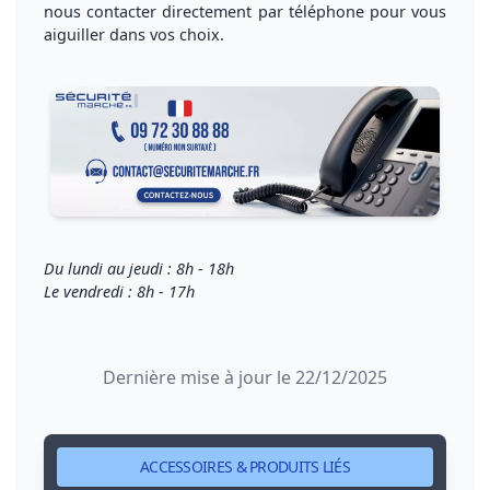
nous
contacter directement par téléphone
pour vous
aiguiller dans vos choix
.
Du lundi au jeudi : 8h - 18h
Le vendredi : 8h - 17h
Dernière mise à jour le 22/12/2025
ACCESSOIRES & PRODUITS LIÉS