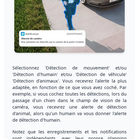
Sélectionnez 'Détection de mouvement' et/ou
'Détection d'humain' et/ou 'Détection de véhicule'
'Détection d'animaux'. Vous recevrez
l'alerte la plus
adaptée
, en fonction de ce que vous avez coché. Par
exemple, si vous cochez toutes les détections, lors du
passage d'un chien dans le champ de vision de la
caméra, vous recevrez une alerte de
détection
d'animal
, alors qu'un humain va vous donner l'alerte
de
détection d'humain
.
Notez que les
enregistrements
et les
notifications
sont
indépendants
, avec leur
propre planning