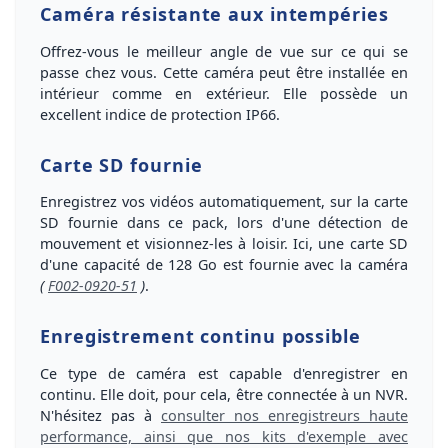
Caméra résistante aux intempéries
Offrez-vous le meilleur angle de vue sur ce qui se
passe chez vous
. Cette caméra peut être installée en
intérieur comme en extérieur. Elle possède un
excellent indice de protection IP66
.
Carte SD fournie
Enregistrez vos vidéos automatiquement, sur la carte
SD
fournie dans ce pack, lors d'une détection de
mouvement et visionnez-les à loisir. Ici, une
carte SD
d'une capacité de
128 Go
est
fournie
avec la caméra
(
F002-0920-51
)
.
Enregistrement continu possible
Ce type de caméra est
capable d'enregistrer en
continu
. Elle doit, pour cela, être
connectée à un NVR
.
N'hésitez pas à
consulter nos enregistreurs haute
performance, ainsi que nos kits d'exemple avec