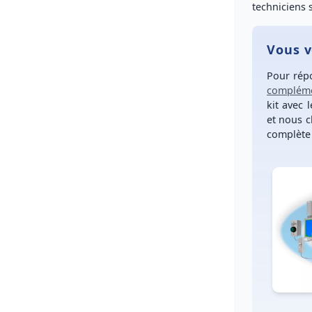
techniciens
Vous v
Pour rép
compléme
kit avec 
et nous c
complète 