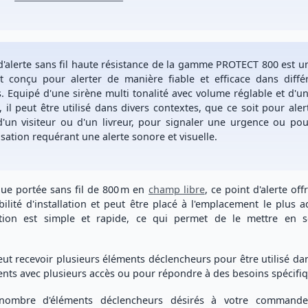
d'alerte sans fil haute résistance de la gamme PROTECT 800 est 
t
conçu pour alerter de manière fiable et efficace dans diffé
s. Equipé d'une sirène multi tonalité avec volume réglable et d'un
 il peut être
utilisé dans divers contextes
, que ce soit pour
aler
 d'un visiteur ou d'un livreur, pour signaler une urgence
ou pou
lisation requérant une alerte sonore et visuelle.
ue portée sans fil de
800 m
en
champ libre
, ce point d'alerte off
ilité d'installation
et peut être placé à l'emplacement le plus a
ation est simple et rapide, ce qui permet de le mettre en s
peut recevoir
plusieurs éléments déclencheurs
pour être utilisé da
ts avec plusieurs accès ou pour répondre à des besoins spécifiq
nombre d'éléments déclencheurs désirés
à votre commande