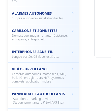
etc.
ALARMES AUTONOMES
Sur pile ou solaire (installation facile)
CARILLONS ET SONNETTES
Domestique, magasin, haute-résistance,
entreprise, entrepôt, etc.
INTERPHONES SANS-FIL
Longue portée, GSM, collectif, etc.
VIDÉOSURVEILLANCE
Caméras autonomes, motorisées, WiFi,
PoE, 4G, enregistreurs NVR, systèmes
complets, application mobile
PANNEAUX ET AUTOCOLLANTS
"Attention" / "Parking privé" /
"Stationnement interdit" (A4 / A5 Etc.)