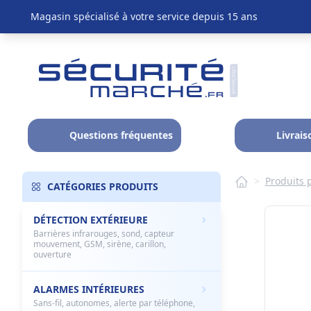
Magasin spécialisé à votre service depuis 15 ans
Questions fréquentes
Livrais
>
Produits
CATÉGORIES PRODUITS
DÉTECTION EXTÉRIEURE
Barrières infrarouges, sond, capteur
mouvement, GSM, sirène, carillon,
ouverture
ALARMES INTÉRIEURES
Sans-fil, autonomes, alerte par téléphone,