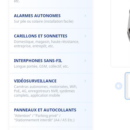
etc.
ALARMES AUTONOMES
Sur pile ou solaire (installation facile)
CARILLONS ET SONNETTES
Domestique, magasin, haute-résistance,
entreprise, entrepôt, etc.
INTERPHONES SANS-FIL
Longue portée, GSM, collectif, etc.
VIDÉOSURVEILLANCE
Caméras autonomes, motorisées, WiFi,
PoE, 4G, enregistreurs NVR, systèmes
complets, application mobile
PANNEAUX ET AUTOCOLLANTS
"Attention" / "Parking privé" /
"Stationnement interdit" (A4 / A5 Etc.)