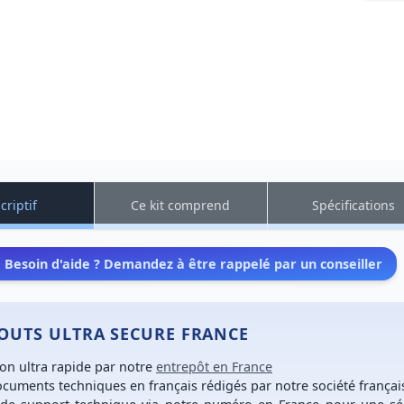
criptif
Ce kit comprend
Spécifications
Besoin d'aide ? Demandez à être rappelé par un conseiller
TOUTS ULTRA SECURE FRANCE
son ultra rapide
par notre
entrepôt en France
cuments techniques en français
rédigés par notre société françai