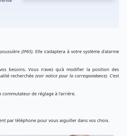
rénité
 poussière
(IP65)
. Elle s'adaptera à votre système d'alarme
s besoins. Vous n'avez qu'à modifier la position des
nalité recherchée
(voir notice pour la correspondance)
. C'est
 commutateur de réglage à l'arrière.
ent par téléphone
pour vous
aiguiller dans vos choix
.