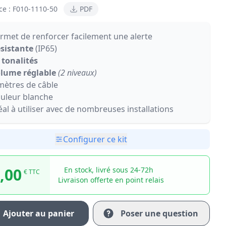
ce :
F010-1110-50
PDF
rmet de renforcer facilement une alerte
sistante
(IP65)
 tonalités
lume réglable
(2 niveaux)
mètres de câble
uleur blanche
éal à utiliser avec de nombreuses installations
Configurer ce kit
,00
En stock, livré sous 24-72h
€ TTC
Livraison offerte en point relais
Ajouter au panier
Poser une question