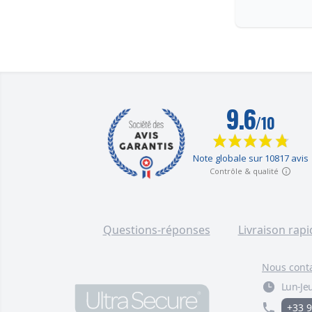
Questions-réponses
Livraison rapi
Nous cont
Lun-Jeu
+33 9