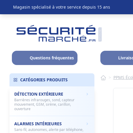
Magasin spécialisé à votre service depuis 15 ans
Questions fréquentes
Livrais
>
PPMS Éco
CATÉGORIES PRODUITS
DÉTECTION EXTÉRIEURE
Barrières infrarouges, sond, capteur
mouvement, GSM, sirène, carillon,
ouverture
ALARMES INTÉRIEURES
Sans-fil, autonomes, alerte par téléphone,