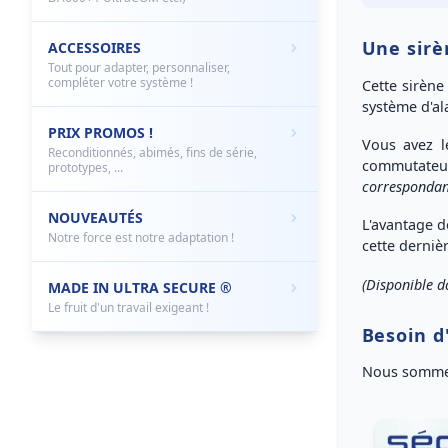
Une sirè
ACCESSOIRES
Tout pour adapter, personnaliser,
compléter votre système !
Cette
sirène
système d'a
PRIX PROMOS !
Vous avez 
Reconditionnés, abimés, fins de série,
commutateu
prototypes, ...
correspondan
NOUVEAUTÉS
L'avantage d
Notre force est notre adaptation !
cette derniè
(Disponible d
MADE IN ULTRA SECURE ®
Le fruit d'un travail exigeant !
Besoin d
Nous sommes