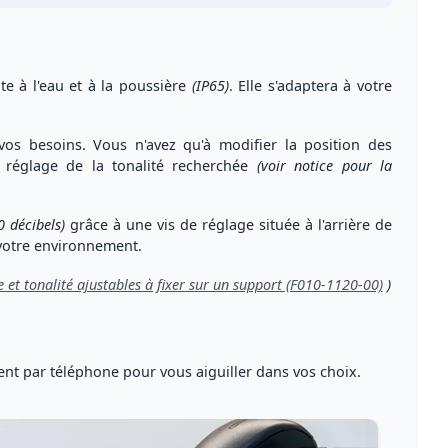
te à l'eau et à la poussière
(IP65)
. Elle s'adaptera à votre
s besoins. Vous n'avez qu'à modifier la position des
 réglage de la tonalité recherchée
(voir notice pour la
0 décibels)
grâce à une
vis de réglage
située à l'arrière de
 votre environnement.
e et tonalité ajustables à fixer sur un support (F010-1120-00)
)
ent par téléphone
pour vous
aiguiller dans vos choix
.