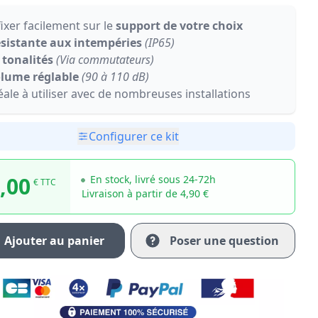
fixer facilement sur le
support de votre choix
sistante aux intempéries
(IP65)
 tonalités
(Via commutateurs)
lume réglable
(90 à 110 dB)
éale à utiliser avec de nombreuses installations
Configurer ce kit
,00
En stock, livré sous 24-72h
€ TTC
Livraison à partir de 4,90 €
Ajouter au panier
Poser une question