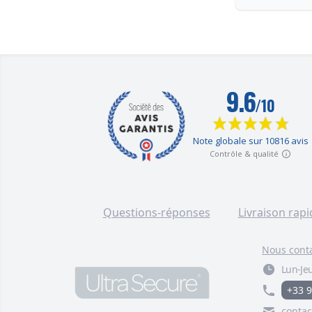
Questions-réponses
Livraison rapi
Nous cont
Lun-Jeu
+33 9
contac