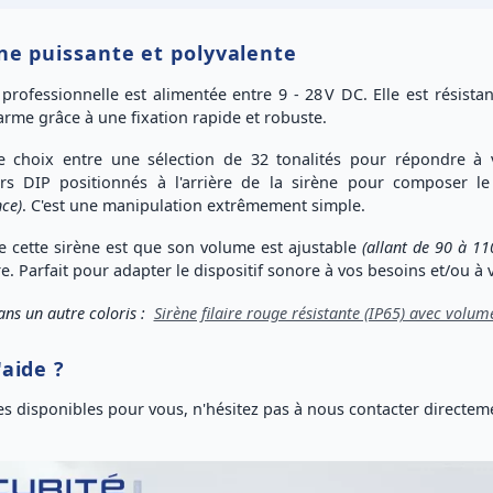
ne puissante et polyvalente
 professionnelle
est alimentée entre 9 - 28 V DC. Elle est
résistan
larme grâce à une
fixation rapide et robuste
.
le choix entre une
sélection de 32 tonalités
pour répondre à vo
rs DIP
positionnés à l'arrière de la sirène pour composer le
ce)
. C'est une manipulation extrêmement simple.
e cette sirène est que son
volume est ajustable
(allant de 90 à 11
re. Parfait pour
adapter
le dispositif sonore à vos besoins et/ou à
ans un autre coloris :
Sirène filaire rouge résistante (IP65) avec volum
'aide ?
 disponibles pour vous, n'hésitez pas à nous
contacter directem