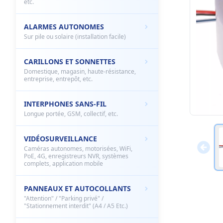
etc.
ALARMES AUTONOMES
Sur pile ou solaire (installation facile)
CARILLONS ET SONNETTES
Domestique, magasin, haute-résistance,
entreprise, entrepôt, etc.
INTERPHONES SANS-FIL
Longue portée, GSM, collectif, etc.
VIDÉOSURVEILLANCE
Caméras autonomes, motorisées, WiFi,
PoE, 4G, enregistreurs NVR, systèmes
complets, application mobile
PANNEAUX ET AUTOCOLLANTS
"Attention" / "Parking privé" /
"Stationnement interdit" (A4 / A5 Etc.)