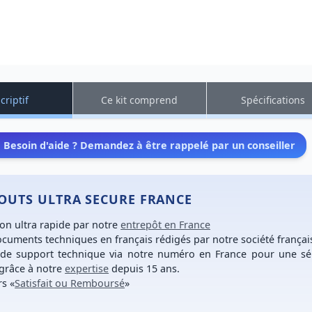
criptif
Ce kit comprend
Spécifications
Besoin d'aide ? Demandez à être rappelé par un conseiller
TOUTS ULTRA SECURE FRANCE
son ultra rapide
par notre
entrepôt en France
cuments techniques en français
rédigés par notre société françai
 de support technique
via notre numéro
en France
pour une
sé
grâce à notre
expertise
depuis 15 ans.
rs
«
Satisfait ou Remboursé
»