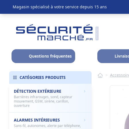
Magasin spécialisé à votre service depuis 15 ans
Questions fréquentes
Livrais
>
Accessoir
CATÉGORIES PRODUITS
DÉTECTION EXTÉRIEURE
Barrières infrarouges, sond, capteur
mouvement, GSM, sirène, carillon,
ouverture
ALARMES INTÉRIEURES
Sans-fil, autonomes, alerte par téléphone,