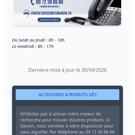
Du lundi au jeudi : 8h - 18h
Le vendredi : 8h - 17h
Dernière mise à jour le 30/04/2026
ACCESSOIRES & PRODUITS LIÉS
N'hésitez pas à utiliser notre moteur de
recherche pour trouver d'autres produits. Si
besoin, nous sommes à votre disposition pour
vous aiguiller. Par téléphone au
09 72 30 88 88