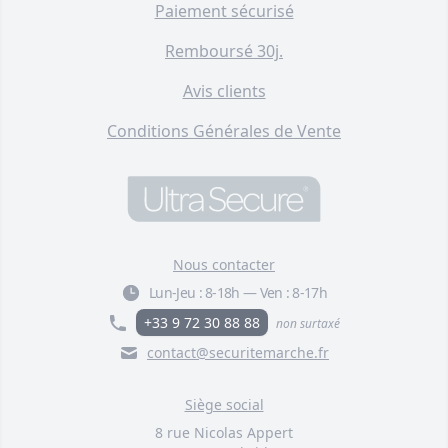
Paiement sécurisé
Remboursé 30j.
Avis clients
Conditions Générales de Vente
Nous contacter
Lun-Jeu :
8-18h
—
Ven :
8-17h
+33 9 72 30 88 88
non surtaxé
contact@securitemarche.fr
Siège social
8 rue Nicolas Appert