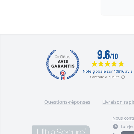
Questions-réponses
Livraison rapi
Nous cont
Lun-Jeu