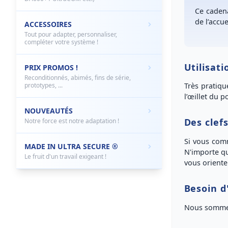
Ce
caden
de l’accue
ACCESSOIRES
Tout pour adapter, personnaliser,
compléter votre système !
Utilisat
PRIX PROMOS !
Reconditionnés, abimés, fins de série,
prototypes, ...
Très pratiqu
l’œillet du 
NOUVEAUTÉS
Des clef
Notre force est notre adaptation !
Si vous co
MADE IN ULTRA SECURE ®
N'importe qu
Le fruit d'un travail exigeant !
vous oriente
Besoin d
Nous sommes