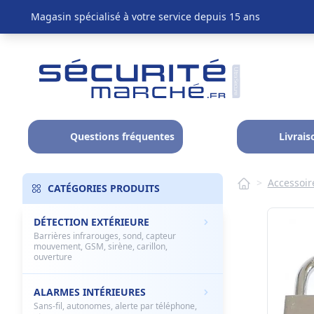
Magasin spécialisé à votre service depuis 15 ans
Questions fréquentes
Livrais
>
Accessoir
CATÉGORIES PRODUITS
DÉTECTION EXTÉRIEURE
Barrières infrarouges, sond, capteur
mouvement, GSM, sirène, carillon,
ouverture
ALARMES INTÉRIEURES
Sans-fil, autonomes, alerte par téléphone,