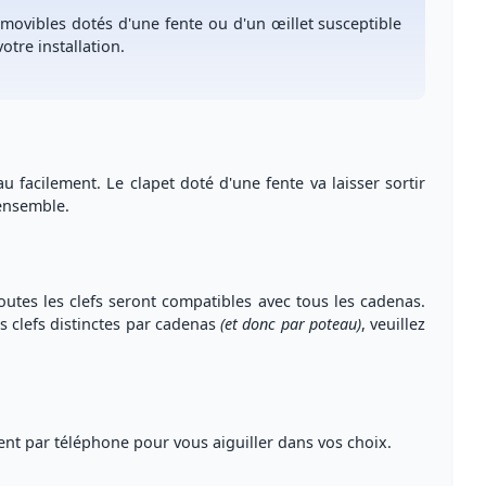
amovibles
dotés d'une fente ou d'un œillet susceptible
votre installation
.
eau facilement
. Le clapet doté d'une fente va laisser sortir
'ensemble.
toutes les clefs seront compatibles avec tous les cadenas.
es clefs distinctes par cadenas
(et donc par poteau)
, veuillez
ent par téléphone
pour vous
aiguiller dans vos choix
.