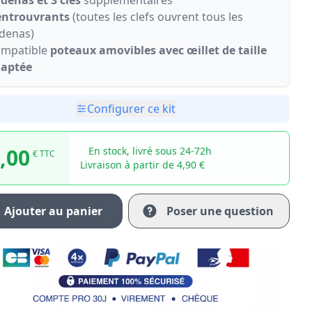
denas et 3 clés
supplémentaires
entrouvrants
(toutes les clefs ouvrent tous les
denas)
mpatible
poteaux amovibles avec œillet de taille
aptée
Configurer ce kit
,00
En stock, livré sous 24-72h
€ TTC
Livraison à partir de 4,90 €
Ajouter au panier
Poser une question