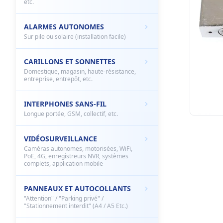
etc.
ALARMES AUTONOMES
Sur pile ou solaire (installation facile)
CARILLONS ET SONNETTES
Domestique, magasin, haute-résistance,
entreprise, entrepôt, etc.
INTERPHONES SANS-FIL
Longue portée, GSM, collectif, etc.
VIDÉOSURVEILLANCE
Caméras autonomes, motorisées, WiFi,
PoE, 4G, enregistreurs NVR, systèmes
complets, application mobile
PANNEAUX ET AUTOCOLLANTS
"Attention" / "Parking privé" /
"Stationnement interdit" (A4 / A5 Etc.)