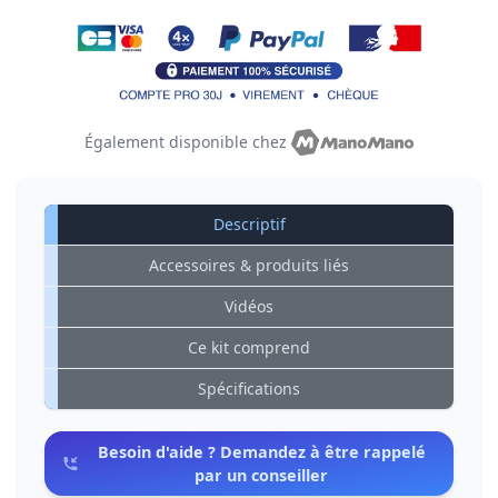
Également disponible chez
Descriptif
Accessoires & produits liés
Vidéos
Ce kit comprend
Spécifications
Besoin d'aide ? Demandez à être rappelé
par un conseiller