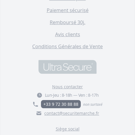
Paiement sécurisé
Remboursé 30j.
Avis clients
Conditions Générales de Vente
Nous contacter
Lun-Jeu :
8-18h
—
Ven :
8-17h
+33 9 72 30 88 88
non surtaxé
contact@securitemarche.fr
Siège social