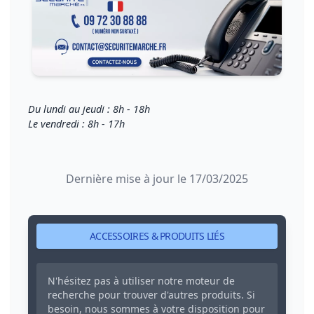
Du lundi au jeudi : 8h - 18h
Le vendredi : 8h - 17h
Dernière mise à jour le 17/03/2025
ACCESSOIRES & PRODUITS LIÉS
N'hésitez pas à utiliser notre moteur de
recherche pour trouver d'autres produits. Si
besoin, nous sommes à votre disposition pour