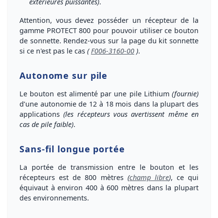
extérieures puissantes)
.
Attention, vous devez posséder un récepteur de la
gamme PROTECT 800
pour pouvoir utiliser ce bouton
de sonnette. Rendez-vous sur la page du kit sonnette
si ce n'est pas le cas
(
F006-3160-00
)
.
Autonome sur pile
Le bouton est alimenté par une
pile Lithium
(fournie)
d’une
autonomie de 12 à 18 mois
dans la plupart des
applications
(les récepteurs vous avertissent même en
cas de pile faible)
.
Sans-fil longue portée
La portée de transmission entre le bouton et les
récepteurs est de 800 mètres
(
champ libre
)
, ce qui
équivaut à environ 400 à 600 mètres dans la plupart
des environnements.