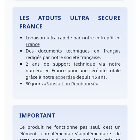
LES ATOUTS ULTRA SECURE
FRANCE
Livraison ultra rapide
par notre
entrepôt en
France
Des
documents techniques en français
rédigés par notre société française.
2 ans de support technique
via notre
numéro
en France
pour une
sérénité totale
grâce à notre
expertise
depuis 15 ans.
30 jours
«
Satisfait ou Remboursé
»
IMPORTANT
Ce produit ne fonctionne pas seul, c'est un
élément complémentaire/supplémentaire de