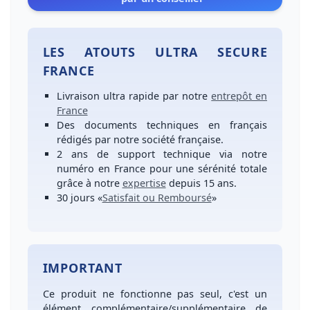
LES ATOUTS ULTRA SECURE
FRANCE
Livraison ultra rapide
par notre
entrepôt en
France
Des
documents techniques en français
rédigés par notre société française.
2 ans de support technique
via notre
numéro
en France
pour une
sérénité totale
grâce à notre
expertise
depuis 15 ans.
30 jours
«
Satisfait ou Remboursé
»
IMPORTANT
Ce produit ne fonctionne pas seul, c'est un
élément complémentaire/supplémentaire de