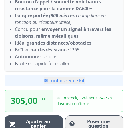
Bouton d'appel / sonnette noir haute-
résistance pour la gamme DA600+
Longue portée
(
900 mètres
champ libre en
fonction du récepteur utilisé)
Conçu pour
envoyer un signal à travers les
cloisons, même métalliques
Idéal
grandes distances/obstacles
Boîtier
haute-résistance
IP65
Autonome
sur pile
Facile et rapide à installer
Configurer ce kit
305,00
En stock, livré sous 24-72h
€ TTC
Livraison offerte
Ajouter au
Poser une
panier
question