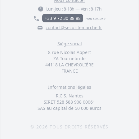
Nous contacter
Lun-Jeu :
8-18h
—
Ven :
8-17h
+33 9 72 30 88 88
non surtaxé
contact@securitemarche.fr
Siège social
8 rue Nicolas Appert
ZA Tournebride
44118 LA CHEVROLIÈRE
FRANCE
Informations légales
R.C.S. Nantes
SIRET 528 588 908 00061
SAS au capital de 50 000 euros
© 2026 TOUS DROITS RÉSERVÉS