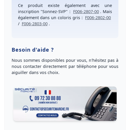
Ce produit existe également avec une
inscription
"
Sonnez-SVP
" :
F006-2807-00
. Mais
également dans un
coloris gris
:
F006-2802-00
/
F006-2803-00
.
Besoin d'aide ?
Nous sommes disponibles pour vous, n'hésitez pas à
nous
contacter directement par téléphone
pour vous
aiguiller dans vos choix
.