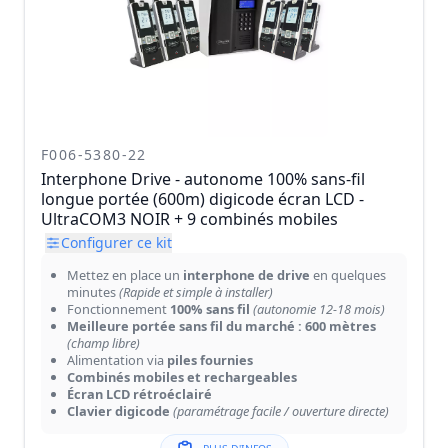
F006-5380-22
Interphone Drive - autonome 100% sans-fil
longue portée (600m) digicode écran LCD -
UltraCOM3 NOIR + 9 combinés mobiles
Configurer ce kit
Mettez en place un
interphone de drive
en quelques
minutes
(Rapide et simple à installer)
Fonctionnement
100% sans fil
(autonomie 12-18 mois)
Meilleure portée sans fil du marché : 600 mètres
(champ libre)
Alimentation via
piles fournies
Combinés mobiles et rechargeables
Écran LCD rétroéclairé
Clavier digicode
(paramétrage facile / ouverture directe)