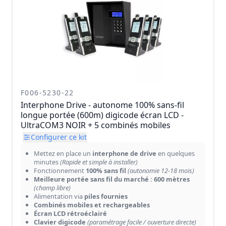
F006-5230-22
Interphone Drive - autonome 100% sans-fil
longue portée (600m) digicode écran LCD -
UltraCOM3 NOIR + 5 combinés mobiles
Configurer ce kit
Mettez en place un
interphone de drive
en quelques
minutes
(Rapide et simple à installer)
Fonctionnement
100% sans fil
(autonomie 12-18 mois)
Meilleure portée sans fil du marché : 600 mètres
(champ libre)
Alimentation via
piles fournies
Combinés mobiles et rechargeables
Écran LCD rétroéclairé
Clavier digicode
(paramétrage facile / ouverture directe)