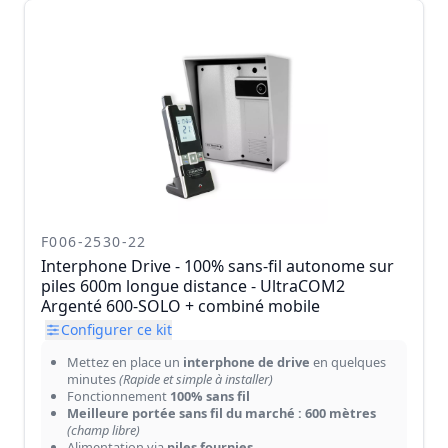
F006-2530-22
Interphone Drive - 100% sans-fil autonome sur
piles 600m longue distance - UltraCOM2
Argenté 600-SOLO + combiné mobile
Configurer ce kit
Mettez en place un
interphone de drive
en quelques
minutes
(Rapide et simple à installer)
Fonctionnement
100% sans fil
Meilleure portée sans fil du marché : 600 mètres
(champ libre)
Alimentation via
piles fournies