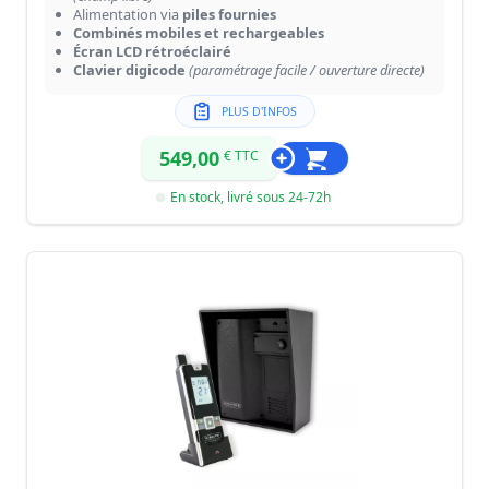
Alimentation via
piles fournies
Combinés mobiles et rechargeables
Écran LCD rétroéclairé
Clavier digicode
(paramétrage facile / ouverture directe)
PLUS D'INFOS
549,00
€ TTC
En stock, livré sous 24-72h