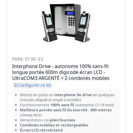
F006-5130-22
Interphone Drive - autonome 100% sans-fil
longue portée 600m digicode écran LCD -
UltraCOM3 ARGENTÉ + 2 combinés mobiles
Configurer ce kit
Mettez en place un
interphone de drive
en quelques
minutes
(Rapide et simple à installer)
Fonctionnement
100% sans fil
(autonomie 12-18 mois)
Meilleure portée sans fil du marché : 600 mètres
(champ libre)
Alimentation via
piles fournies
Combinés mobiles et rechargeables
Écran LCD rétroéclairé