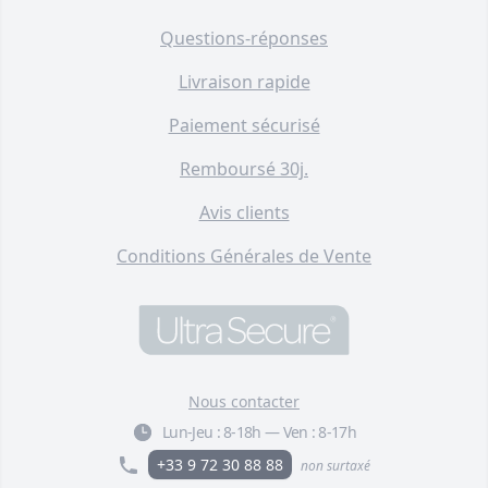
Questions-réponses
Livraison rapide
Paiement sécurisé
Remboursé 30j.
Avis clients
Conditions Générales de Vente
Nous contacter
Lun-Jeu :
8-18h
—
Ven :
8-17h
+33 9 72 30 88 88
non surtaxé