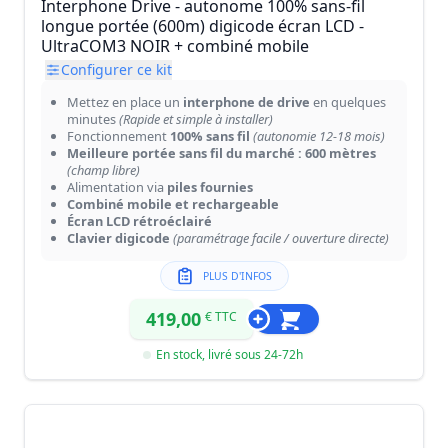
Interphone Drive - autonome 100% sans-fil
longue portée (600m) digicode écran LCD -
UltraCOM3 NOIR + combiné mobile
Configurer ce kit
Mettez en place un
interphone de drive
en quelques
minutes
(Rapide et simple à installer)
Fonctionnement
100% sans fil
(autonomie 12-18 mois)
Meilleure portée sans fil du marché : 600 mètres
(champ libre)
Alimentation via
piles fournies
Combiné mobile et rechargeable
Écran LCD rétroéclairé
Clavier digicode
(paramétrage facile / ouverture directe)
PLUS D'INFOS
419,00
€ TTC
En stock, livré sous 24-72h