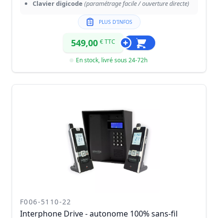
Clavier digicode
(paramétrage facile / ouverture directe)
PLUS D'INFOS
549,00
€ TTC
En stock, livré sous 24-72h
F006-5110-22
Interphone Drive - autonome 100% sans-fil