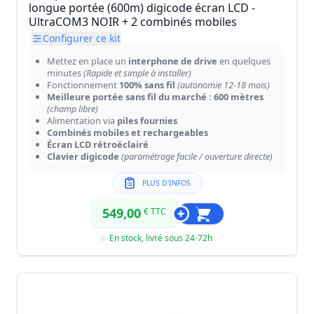
longue portée (600m) digicode écran LCD -
UltraCOM3 NOIR + 2 combinés mobiles
Configurer ce kit
Mettez en place un
interphone de drive
en quelques
minutes
(Rapide et simple à installer)
Fonctionnement
100% sans fil
(autonomie 12-18 mois)
Meilleure portée sans fil du marché : 600 mètres
(champ libre)
Alimentation via
piles fournies
Combinés mobiles et rechargeables
Écran LCD rétroéclairé
Clavier digicode
(paramétrage facile / ouverture directe)
PLUS D'INFOS
549,00
€ TTC
En stock, livré sous 24-72h