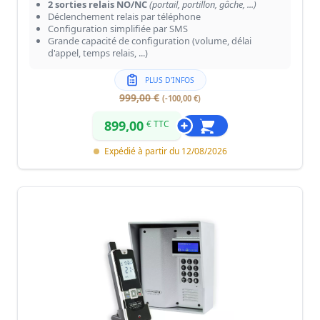
2 sorties relais NO/NC
(portail, portillon, gâche, ...)
Déclenchement relais par téléphone
Configuration simplifiée par SMS
Grande capacité de configuration (volume, délai
d'appel, temps relais, ...)
PLUS D'INFOS
999,00 €
(-100,00 €)
899,00
€ TTC
Expédié à partir du 12/08/2026