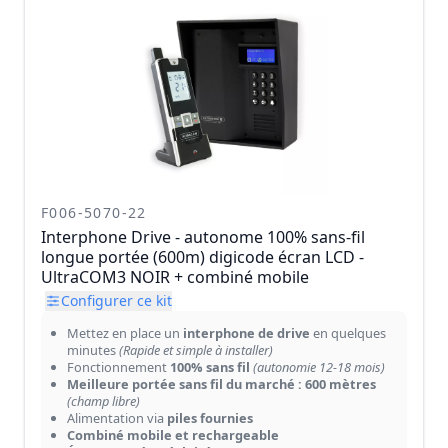
F006-5070-22
Interphone Drive - autonome 100% sans-fil
longue portée (600m) digicode écran LCD -
UltraCOM3 NOIR + combiné mobile
Configurer ce kit
Mettez en place un
interphone de drive
en quelques
minutes
(Rapide et simple à installer)
Fonctionnement
100% sans fil
(autonomie 12-18 mois)
Meilleure portée sans fil du marché : 600 mètres
(champ libre)
Alimentation via
piles fournies
Combiné mobile et rechargeable