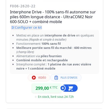
F006-2620-22
Interphone Drive - 100% sans-fil autonome sur
piles 600m longue distance - UltraCOM2 Noir
600-SOLO + combiné mobile
Configurer ce kit
Mettez en place un
interphone de drive
en quelques
minutes
(Rapide et simple à installer)
Fonctionnement
100% sans fil
Meilleure portée sans fil du marché : 600 mètres
(champ libre)
Alimentation via
piles fournies
Combiné mobile et rechargeable
Interphone complet :
1 platine de rue avec visière
noire + 1 combiné mobile
VIDÉO
PLUS D'INFOS
299,00
€ TTC
En stock, livré sous 24-72h