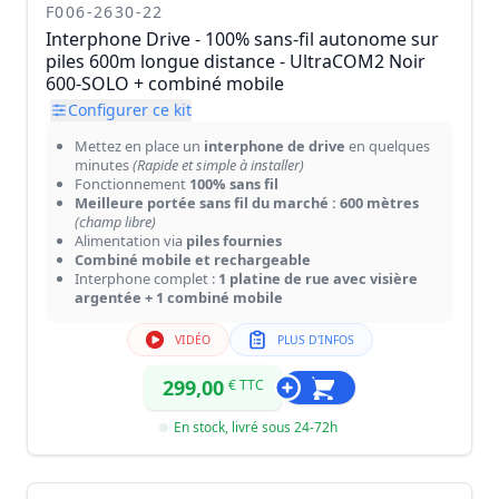
F006-2630-22
Interphone Drive - 100% sans-fil autonome sur
piles 600m longue distance - UltraCOM2 Noir
600-SOLO + combiné mobile
Configurer ce kit
Mettez en place un
interphone de drive
en quelques
minutes
(Rapide et simple à installer)
Fonctionnement
100% sans fil
Meilleure portée sans fil du marché : 600 mètres
(champ libre)
Alimentation via
piles fournies
Combiné mobile et rechargeable
Interphone complet :
1 platine de rue avec visière
argentée + 1 combiné mobile
VIDÉO
PLUS D'INFOS
299,00
€ TTC
En stock, livré sous 24-72h