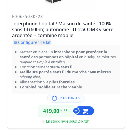
F006-5080-23
Interphone hôpital / Maison de santé - 100%
sans-fil (600m) autonome - UltraCOM3 visière
argentée + combiné mobile
Configurer ce kit
Mettez en place un
interphone pour protéger la
santé des personnes en hôpital
en quelques minutes
(Rapide et simple à installer)
Fonctionnement
100% sans fil
Meilleure portée sans fil du marché : 600 mètres
(champ libre)
Alimentation via
piles fournies
Combiné mobile et rechargeable
PLUS D'INFOS
419,00
€ TTC
En stock, livré sous 24-72h