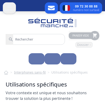
09 72 30 88 88
numéro non surtaxé
MENU
PANIER VIDE
Dossier -
>
Interphones sans-fil
>
Utilisations spécifiques
Utilisations spécifiques
Votre contexte est unique et nous souhaitons
trouver la solution la plus pertinente !