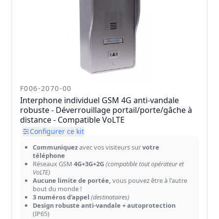
F006-2070-00
Interphone individuel GSM 4G anti-vandale
robuste - Déverrouillage portail/porte/gâche à
distance - Compatible VoLTE
Configurer ce kit
Communiquez
avec vos visiteurs sur
votre
téléphone
Réseaux GSM
4G+3G+2G
(compatible tout opérateur et
VoLTE)
Aucune limite de portée,
vous pouvez être à l'autre
bout du monde !
3 numéros d'appel
(destinataires)
Design robuste anti-vandale + autoprotection
(IP65)