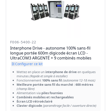
F006-5400-22
Interphone Drive - autonome 100% sans-fil
longue portée 600m digicode écran LCD -
UltraCOM3 ARGENTÉ + 9 combinés mobiles
Configurer ce kit
Mettez en place un
interphone de drive
en quelques
minutes
(Rapide et simple à installer)
Fonctionnement
100% sans fil
(autonomie 12-18 mois)
Meilleure portée sans fil du marché : 600 mètres
(champ libre)
Alimentation via
piles fournies
Combinés mobiles et rechargeables
Écran LCD rétroéclairé
Clavier digicode
(paramétrage facile / ouverture directe)