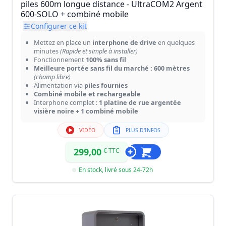
piles 600m longue distance - UltraCOM2 Argent
600-SOLO + combiné mobile
Configurer ce kit
Mettez en place un
interphone de drive
en quelques
minutes
(Rapide et simple à installer)
Fonctionnement
100% sans fil
Meilleure portée sans fil du marché : 600 mètres
(champ libre)
Alimentation via
piles fournies
Combiné mobile et rechargeable
Interphone complet :
1 platine de rue argentée
visière noire + 1 combiné mobile
VIDÉO
PLUS D'INFOS
299,00
€ TTC
En stock, livré sous 24-72h