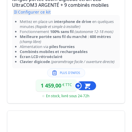
UltraCOM3 ARGENTÉ + 9 combinés mobiles
Configurer ce kit
Mettez en place un
interphone de drive
en quelques
minutes
(Rapide et simple à installer)
Fonctionnement
100% sans fil
(autonomie 12-18 mois)
Meilleure portée sans fil du marché : 600 mètres
(champ libre)
Alimentation via
piles fournies
Combinés mobiles et rechargeables
Écran LCD rétroéclairé
Clavier digicode
(paramétrage facile / ouverture directe)
PLUS D'INFOS
1 459,00
€ TTC
En stock, livré sous 24-72h