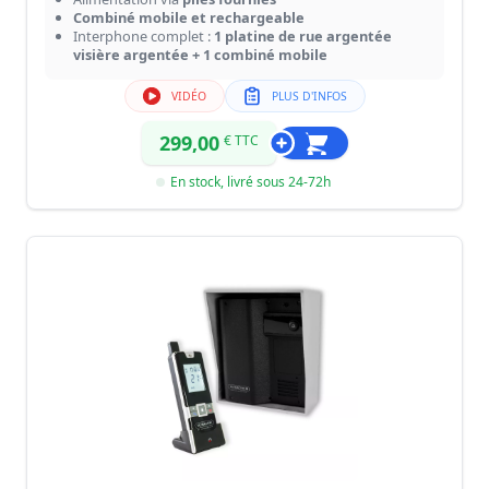
Combiné mobile et rechargeable
Interphone complet :
1 platine de rue argentée
visière argentée + 1 combiné mobile
VIDÉO
PLUS D'INFOS
299,00
€ TTC
En stock, livré sous 24-72h