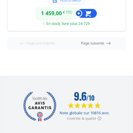
PLUS D'INFOS
1 459,00
€ TTC
En stock, livré sous 24-72h
Page précédente
Page suivante