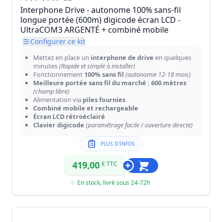
Interphone Drive - autonome 100% sans-fil
longue portée (600m) digicode écran LCD -
UltraCOM3 ARGENTÉ + combiné mobile
Configurer ce kit
Mettez en place un
interphone de drive
en quelques
minutes
(Rapide et simple à installer)
Fonctionnement
100% sans fil
(autonomie 12-18 mois)
Meilleure portée sans fil du marché : 600 mètres
(champ libre)
Alimentation via
piles fournies
Combiné mobile et rechargeable
Écran LCD rétroéclairé
Clavier digicode
(paramétrage facile / ouverture directe)
PLUS D'INFOS
419,00
€ TTC
En stock, livré sous 24-72h