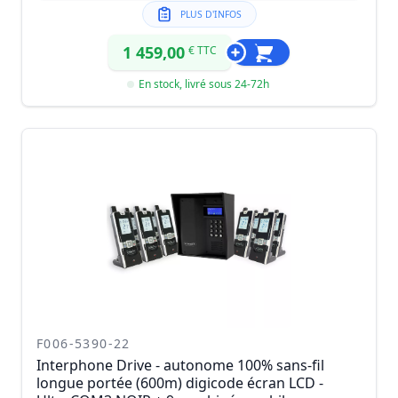
PLUS D'INFOS
1 459,00
€ TTC
En stock, livré sous 24-72h
F006-5390-22
Interphone Drive - autonome 100% sans-fil
longue portée (600m) digicode écran LCD -