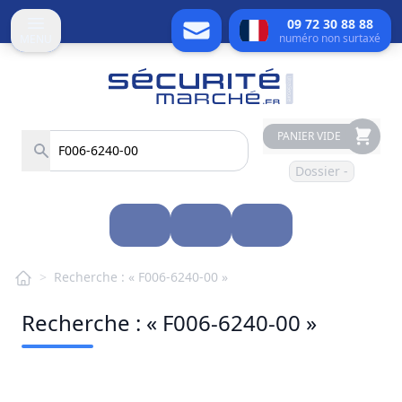
09 72 30 88 88
numéro non surtaxé
MENU
PANIER VIDE
Dossier -
>
Recherche : « F006-6240-00 »
Recherche : « F006-6240-00 »