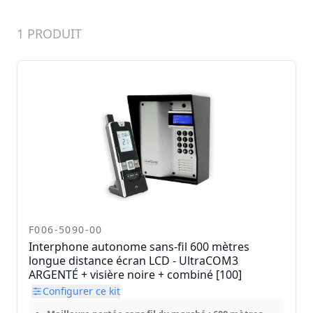
1 PRODUIT
F006-5090-00
Interphone autonome sans-fil 600 mètres
longue distance écran LCD - UltraCOM3
ARGENTÉ + visière noire + combiné [100]
Configurer ce kit