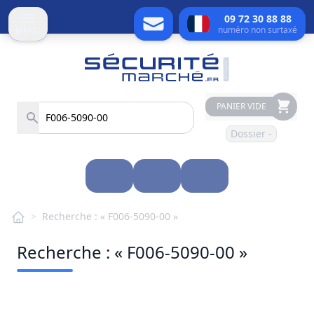
09 72 30 88 88
numéro non surtaxé
MENU
PANIER VIDE
Dossier -
>
Recherche : « F006-5090-00 »
Recherche : « F006-5090-00 »