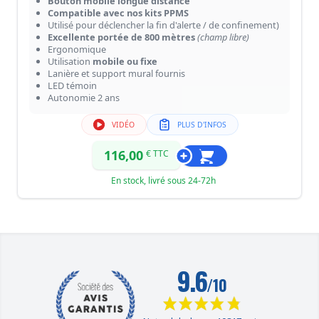
Bouton mobile longue distance
Compatible avec nos kits PPMS
Utilisé pour déclencher la fin d'alerte / de confinement)
Excellente portée de 800 mètres
(champ libre)
Ergonomique
Utilisation
mobile ou fixe
Lanière et support mural fournis
LED témoin
Autonomie 2 ans
VIDÉO
PLUS D'INFOS
116,00
€ TTC
En stock, livré sous 24-72h