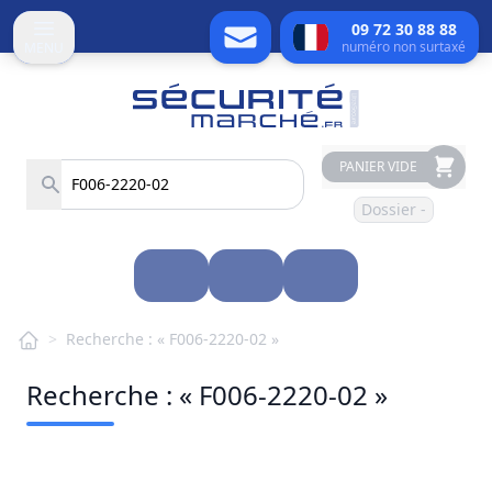
09 72 30 88 88
numéro non surtaxé
MENU
PANIER VIDE
Dossier -
>
Recherche : « F006-2220-02 »
Recherche : « F006-2220-02 »