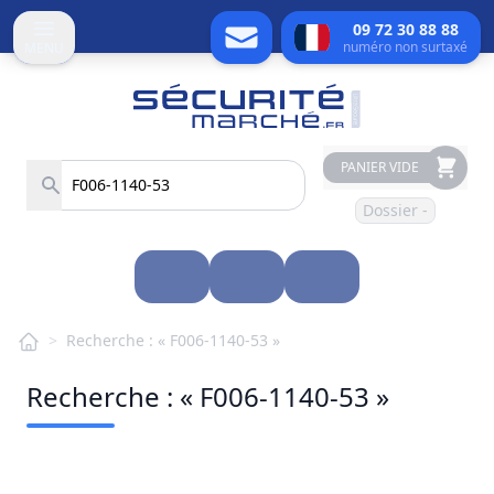
09 72 30 88 88
numéro non surtaxé
MENU
PANIER VIDE
Dossier -
>
Recherche : « F006-1140-53 »
Recherche : « F006-1140-53 »