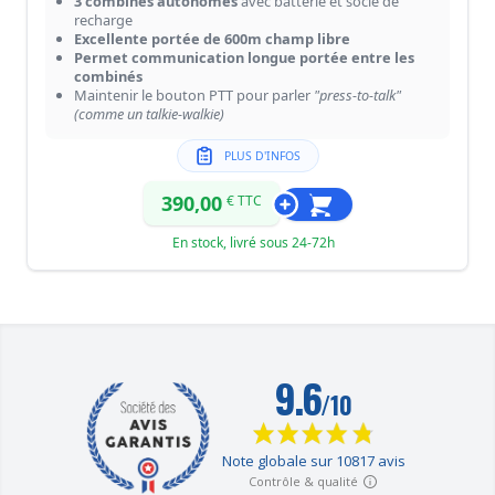
3 combinés autonomes
avec batterie et socle de
recharge
Excellente portée de 600m champ libre
Permet communication longue portée entre les
combinés
Maintenir le bouton PTT pour parler
"press-to-talk"
(comme un talkie-walkie)
PLUS D'INFOS
390,00
€ TTC
En stock, livré sous 24-72h