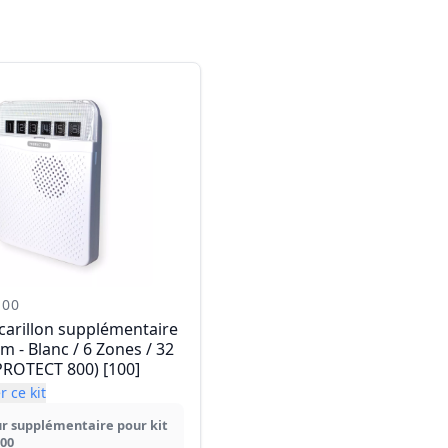
-00
carillon supplémentaire
0m - Blanc / 6 Zones / 32
PROTECT 800) [100]
 ce kit
r supplémentaire pour kit
800