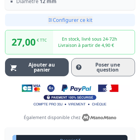
Diamètre
12 mm
Configurer ce kit
27,00
En stock, livré sous 24-72h
€ TTC
Livraison à partir de 4,90 €
Ajouter au
Poser une
panier
question
Également disponible chez