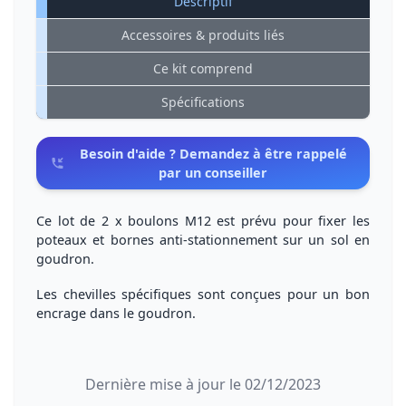
Descriptif
Accessoires & produits liés
Ce kit comprend
Spécifications
Besoin d'aide ? Demandez à être rappelé
par un conseiller
Ce lot de 2 x boulons M12 est prévu pour
fixer les
poteaux et bornes anti-stationnement
sur un sol en
goudron.
Les chevilles spécifiques sont conçues pour un
bon
encrage
dans le goudron.
Dernière mise à jour le 02/12/2023