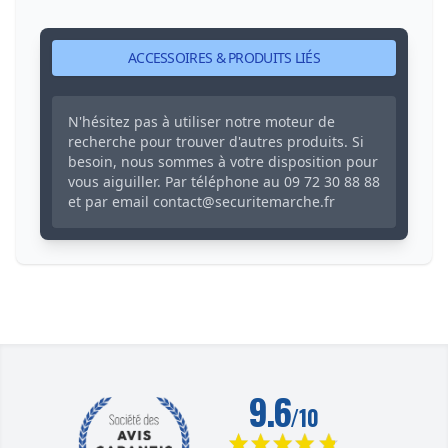
ACCESSOIRES & PRODUITS LIÉS
N'hésitez pas à utiliser notre moteur de
recherche pour trouver d'autres produits. Si
besoin, nous sommes à votre disposition pour
vous aiguiller. Par téléphone au
09 72 30 88 88
et par email
contact@securitemarche.fr