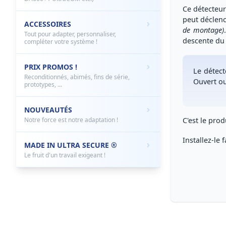
Ce
détecteur
peut déclenc
ACCESSOIRES
de montage)
Tout pour adapter, personnaliser,
descente du 
compléter votre système !
PRIX PROMOS !
Le
détect
Reconditionnés, abimés, fins de série,
Ouvert o
prototypes, ...
NOUVEAUTÉS
Notre force est notre adaptation !
C'est le
produ
Installez-le 
MADE IN ULTRA SECURE ®
Le fruit d'un travail exigeant !