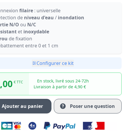
nnexion
filaire
: universelle
tection de
niveau d'eau
/
inondation
rtie N/O
ou
N/C
sistant
et
inoxydable
rou
de fixation
battement entre 0 et 1 cm
Configurer ce kit
,00
En stock, livré sous 24-72h
€ TTC
Livraison à partir de 4,90 €
Ajouter au panier
Poser une question