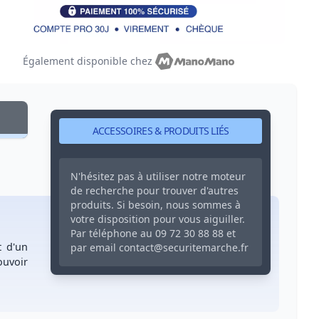
Également disponible chez
ACCESSOIRES & PRODUITS LIÉS
N'hésitez pas à utiliser notre moteur
de recherche pour trouver d'autres
produits. Si besoin, nous sommes à
votre disposition pour vous aiguiller.
Par téléphone au
09 72 30 88 88
et
t d'un
par email
contact@securitemarche.fr
ouvoir