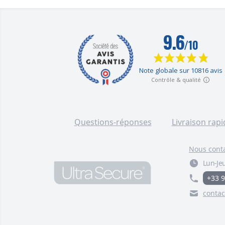
Questions-réponses
Livraison rapi
Nous cont
Lun-Jeu
+33 9
contac