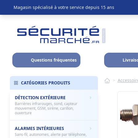
Magasin spécialisé à votre service depuis 15 ans
Questions fréquentes
Livrais
>
Accessoir
CATÉGORIES PRODUITS
DÉTECTION EXTÉRIEURE
Barrières infrarouges, sond, capteur
mouvement, GSM, sirène, carillon,
ouverture
ALARMES INTÉRIEURES
Sans-fil, autonomes, alerte par téléphone,