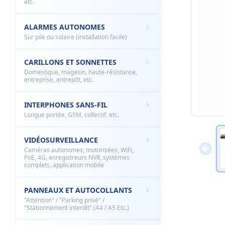
etc.
ALARMES AUTONOMES
Sur pile ou solaire (installation facile)
CARILLONS ET SONNETTES
Domestique, magasin, haute-résistance,
entreprise, entrepôt, etc.
INTERPHONES SANS-FIL
Longue portée, GSM, collectif, etc.
VIDÉOSURVEILLANCE
Caméras autonomes, motorisées, WiFi,
PoE, 4G, enregistreurs NVR, systèmes
complets, application mobile
PANNEAUX ET AUTOCOLLANTS
"Attention" / "Parking privé" /
"Stationnement interdit" (A4 / A5 Etc.)