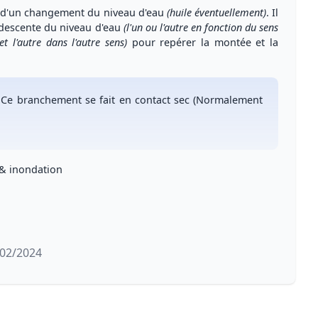
r d'un changement du niveau d'eau
(huile éventuellement)
. Il
descente du niveau d'eau
(l'un ou l'autre en fonction du sens
t l'autre dans l'autre sens)
pour
repérer la montée et la
 Ce branchement se fait en
contact sec
(Normalement
 & inondation
/02/2024