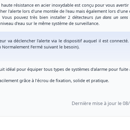
 haute résistance en acier inoxydable
est conçu pour vous
averti
her l'alerte lors d'une
montée de l'eau
mais également lors d'une
. Vous pouvez très bien
installer 2 détecteurs
(un dans un sens e
niveau d'eau
sur le même système de surveillance.
eur
va
déclencher l'alerte via le dispositif
auquel il est
connecté
.
u Normalement Fermé suivant le besoin).
it idéal
pour équiper
tous types de systèmes d'alarme pour fuite
facilement grâce à l'
écrou de fixation, solide et pratique
.
Dernière mise à jour le 08