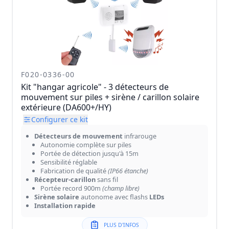
F020-0336-00
Kit "hangar agricole" - 3 détecteurs de
mouvement sur piles + sirène / carillon solaire
extérieure (DA600+/HY)
Configurer ce kit
Détecteurs de mouvement
infrarouge
Autonomie complète sur piles
Portée de détection jusqu'à 15m
Sensibilité réglable
Fabrication de qualité
(IP66 étanche)
Récepteur-carillon
sans fil
Portée record 900m
(champ libre)
Sirène solaire
autonome avec flashs
LEDs
Installation rapide
PLUS D'INFOS