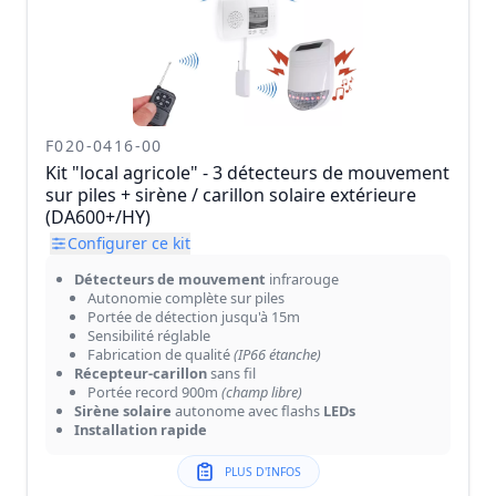
F020-0416-00
Kit "local agricole" - 3 détecteurs de mouvement
sur piles + sirène / carillon solaire extérieure
(DA600+/HY)
Configurer ce kit
Détecteurs de mouvement
infrarouge
Autonomie complète sur piles
Portée de détection jusqu'à 15m
Sensibilité réglable
Fabrication de qualité
(IP66 étanche)
Récepteur-carillon
sans fil
Portée record 900m
(champ libre)
Sirène solaire
autonome avec flashs
LEDs
Installation rapide
PLUS D'INFOS