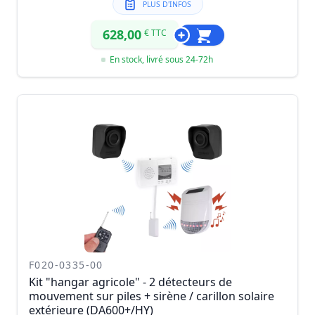
PLUS D'INFOS
628,00
€ TTC
En stock, livré sous 24-72h
F020-0335-00
Kit "hangar agricole" - 2 détecteurs de
mouvement sur piles + sirène / carillon solaire
extérieure (DA600+/HY)