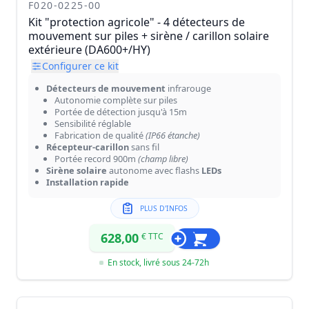
F020-0225-00
Kit "protection agricole" - 4 détecteurs de
mouvement sur piles + sirène / carillon solaire
extérieure (DA600+/HY)
Configurer ce kit
Détecteurs de mouvement
infrarouge
Autonomie complète sur piles
Portée de détection jusqu'à 15m
Sensibilité réglable
Fabrication de qualité
(IP66 étanche)
Récepteur-carillon
sans fil
Portée record 900m
(champ libre)
Sirène solaire
autonome avec flashs
LEDs
Installation rapide
PLUS D'INFOS
628,00
€ TTC
En stock, livré sous 24-72h