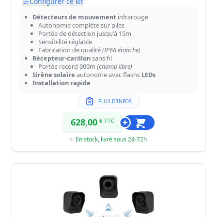
Configurer ce kit
Détecteurs de mouvement
infrarouge
Autonomie complète sur piles
Portée de détection jusqu'à 15m
Sensibilité réglable
Fabrication de qualité
(IP66 étanche)
Récepteur-carillon
sans fil
Portée record 900m
(champ libre)
Sirène solaire
autonome avec flashs
LEDs
Installation rapide
PLUS D'INFOS
628,00
€ TTC
En stock, livré sous 24-72h