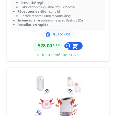
Sensibilité réglable
Fabrication de qualité
(IP66 étanche)
Récepteur-carillon
sans fil
Portée record 900m
(champ libre)
Sirène solaire
autonome avec flashs
LEDs
Installation rapide
PLUS D'INFOS
528,00
€ TTC
En stock, livré sous 24-72h