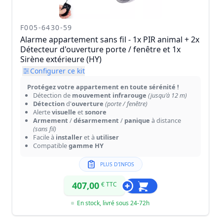
F005-6430-59
Alarme appartement sans fil - 1x PIR animal + 2x
Détecteur d'ouverture porte / fenêtre et 1x
Sirène extérieure (HY)
Configurer ce kit
Protégez votre appartement en toute sérénité !
Détection de
mouvement infrarouge
(jusqu'à 12 m)
Détection
d'
ouverture
(porte / fenêtre)
Alerte
visuelle
et
sonore
Armement
/
désarmement
/
panique
à distance
(sans fil)
Facile à
installer
et à
utiliser
Compatible
gamme HY
PLUS D'INFOS
407,00
€ TTC
En stock, livré sous 24-72h