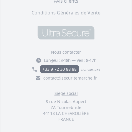
Avis clients
Conditions Générales de Vente
Nous contacter
Lun-Jeu :
8-18h
—
Ven :
8-17h
+33 9 72 30 88 88
non surtaxé
contact@securitemarche.fr
Siège social
8 rue Nicolas Appert
ZA Tournebride
44118 LA CHEVROLIÈRE
FRANCE