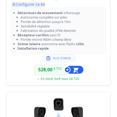
Configurer ce kit
Détecteurs de mouvement
infrarouge
Autonomie complète sur piles
Portée de détection jusqu'à 15m
Sensibilité réglable
Fabrication de qualité
(IP66 étanche)
Récepteur-carillon
sans fil
Portée record 900m
(champ libre)
Sirène solaire
autonome avec flashs
LEDs
Installation rapide
PLUS D'INFOS
528,00
€ TTC
En stock, livré sous 24-72h