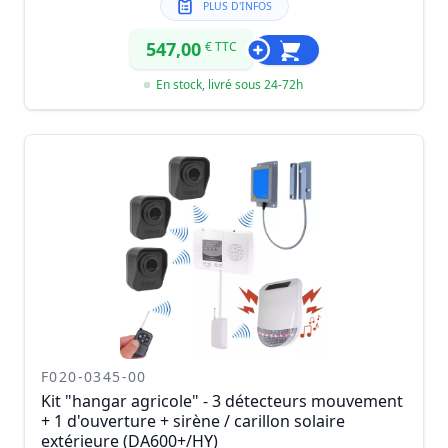
PLUS D'INFOS
547,00
€ TTC
En stock, livré sous 24-72h
F020-0345-00
Kit "hangar agricole" - 3 détecteurs mouvement
+ 1 d'ouverture + sirène / carillon solaire
extérieure (DA600+/HY)