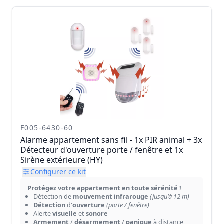
F005-6430-60
Alarme appartement sans fil - 1x PIR animal + 3x
Détecteur d'ouverture porte / fenêtre et 1x
Sirène extérieure (HY)
Configurer ce kit
Protégez votre appartement en toute sérénité !
Détection de
mouvement infrarouge
(jusqu'à 12 m)
Détection
d'
ouverture
(porte / fenêtre)
Alerte
visuelle
et
sonore
Armement
/
désarmement
/
panique
à distance