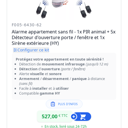
F005-6430-62
Alarme appartement sans fil - 1x PIR animal + 5x
Détecteur d'ouverture porte / fenêtre et 1x
Sirène extérieure (HY)
Configurer ce kit
Protégez votre appartement en toute sérénité !
Détection de
mouvement infrarouge
(jusqu'à 12 m)
Détection
d'
ouverture
(porte / fenêtre)
Alerte
visuelle
et
sonore
Armement
/
désarmement
/
panique
à distance
(sans fil)
Facile à
installer
et à
utiliser
Compatible
gamme HY
PLUS D'INFOS
527,00
€ TTC
En stock, livré sous 24-72h