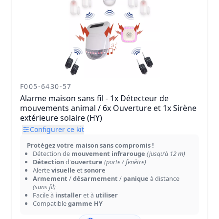
F005-6430-57
Alarme maison sans fil - 1x Détecteur de
mouvements animal / 6x Ouverture et 1x Sirène
extérieure solaire (HY)
Configurer ce kit
Protégez votre maison sans compromis !
Détection de
mouvement infrarouge
(jusqu'à 12 m)
Détection
d'
ouverture
(porte / fenêtre)
Alerte
visuelle
et
sonore
Armement
/
désarmement
/
panique
à distance
(sans fil)
Facile à
installer
et à
utiliser
Compatible
gamme HY