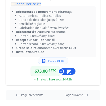
Configurer ce kit
Détecteurs de mouvement
infrarouge
Autonomie complète sur piles
Portée de détection jusqu'à 15m
Sensibilité réglable
Fabrication de qualité
(IP66 étanche)
Détecteur d'ouverture
autonome
Portée 300m
(champ libre)
Récepteur-carillon
sans fil
Portée record 900m
(champ libre)
Sirène solaire
autonome avec flashs
LEDs
Installation rapide
PLUS D'INFOS
673,00
€ TTC
En stock, livré sous 24-72h
Page précédente
Page suivante