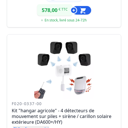
578,00
€ TTC
En stock, livré sous 24-72h
F020-0337-00
Kit "hangar agricole" - 4 détecteurs de
mouvement sur piles + sirène / carillon solaire
extérieure (DA600+/HY)