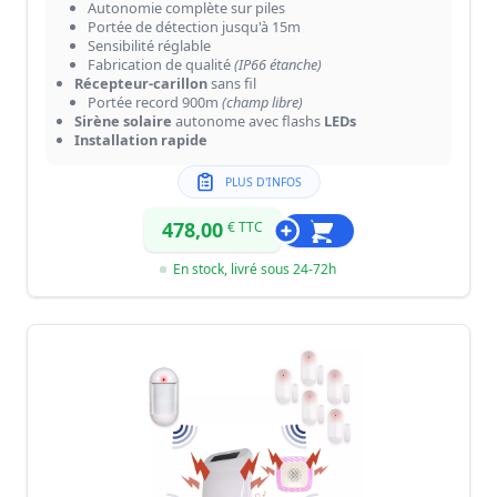
Autonomie complète sur piles
Portée de détection jusqu'à 15m
Sensibilité réglable
Fabrication de qualité
(IP66 étanche)
Récepteur-carillon
sans fil
Portée record 900m
(champ libre)
Sirène solaire
autonome avec flashs
LEDs
Installation rapide
PLUS D'INFOS
478,00
€ TTC
En stock, livré sous 24-72h