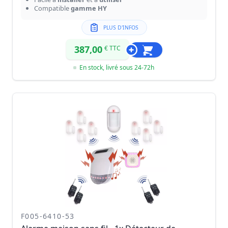
Compatible
gamme HY
PLUS D'INFOS
387,00
€ TTC
En stock, livré sous 24-72h
F005-6410-53