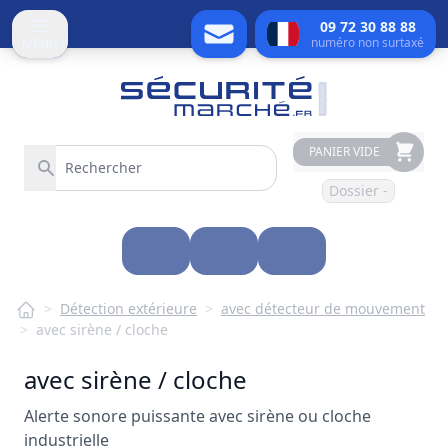
09 72 30 88 88
numéro non surtaxé
MENU
PANIER VIDE
Dossier -
>
Détection extérieure
>
avec détecteur de mouvement
>
avec sirène / cloche
avec sirène / cloche
Alerte sonore puissante avec sirène ou cloche
industrielle