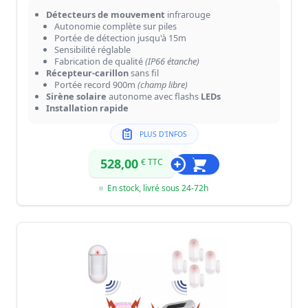
Détecteurs de mouvement
infrarouge
Autonomie complète sur piles
Portée de détection jusqu'à 15m
Sensibilité réglable
Fabrication de qualité
(IP66 étanche)
Récepteur-carillon
sans fil
Portée record 900m
(champ libre)
Sirène solaire
autonome avec flashs
LEDs
Installation rapide
PLUS D'INFOS
528,00
€ TTC
En stock, livré sous 24-72h