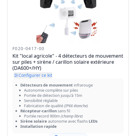
F020-0417-00
Kit "local agricole" - 4 détecteurs de mouvement
sur piles + sirène / carillon solaire extérieure
(DA600+/HY)
Configurer ce kit
Détecteurs de mouvement
infrarouge
Autonomie complète sur piles
Portée de détection jusqu'à 15m
Sensibilité réglable
Fabrication de qualité
(IP66 étanche)
Récepteur-carillon
sans fil
Portée record 900m
(champ libre)
Sirène solaire
autonome avec flashs
LEDs
Installation rapide