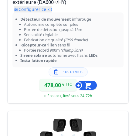
extérieure (DA600+/HY)
Configurer ce kit
Détecteur de mouvement
infrarouge
Autonomie complète sur piles
Portée de détection jusqu'à 15m
Sensibilité réglable
Fabrication de qualité
(IP66 étanche)
Récepteur-carillon
sans fil
Portée record 900m
(champ libre)
Sirène solaire
autonome avec flashs
LEDs
Installation rapide
PLUS D'INFOS
478,00
€ TTC
En stock, livré sous 24-72h