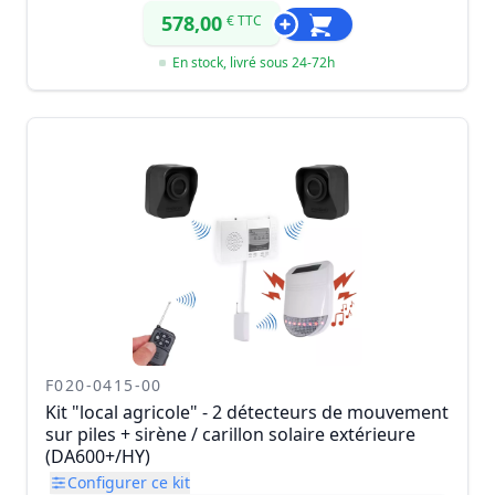
578,00
€ TTC
En stock, livré sous 24-72h
F020-0415-00
Kit "local agricole" - 2 détecteurs de mouvement
sur piles + sirène / carillon solaire extérieure
(DA600+/HY)
Configurer ce kit