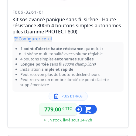
F006-3261-61
Kit sos avancé panique sans-fil sirène - Haute-
résistance 800m 4 boutons simples autonomes
piles (Gamme PROTECT 800)
Configurer ce kit
1
point d'alerte haute résistance
qui inclut :
1 sirène multi-tonalité avec volume réglable
4 boutons simples
autonomes sur piles
Longue portée
sans fil
(800m champ libre)
Installation
simple et rapide
Peut recevoir plus de boutons déclencheurs
Peut recevoir un nombre illimité de point d'alerte
supplémentaire
PLUS D'INFOS
779,00
€ TTC
En stock, livré sous 24-72h