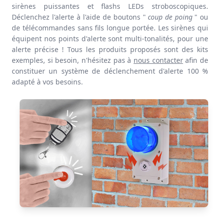
sirènes puissantes
et
flashs LEDs stroboscopiques
.
Déclenchez l'alerte à l'aide de
boutons "
coup de poing
"
ou
de
télécommandes
sans fils
longue portée
. Les
sirènes
qui
équipent nos points d'alerte sont
multi-tonalités
, pour une
alerte précise ! Tous les produits proposés sont des kits
exemples, si besoin, n'hésitez pas à
nous contacter
afin de
constituer un système de déclenchement d'alerte
100 %
adapté
à vos besoins.