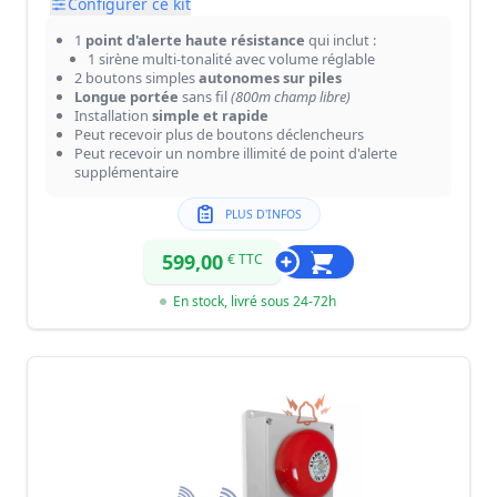
Configurer ce kit
1
point d'alerte haute résistance
qui inclut :
1 sirène multi-tonalité avec volume réglable
2 boutons simples
autonomes sur piles
Longue portée
sans fil
(800m champ libre)
Installation
simple et rapide
Peut recevoir plus de boutons déclencheurs
Peut recevoir un nombre illimité de point d'alerte
supplémentaire
PLUS D'INFOS
599,00
€ TTC
En stock, livré sous 24-72h