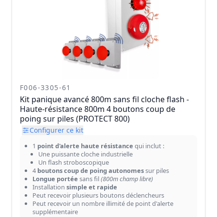
F006-3305-61
Kit panique avancé 800m sans fil cloche flash -
Haute-résistance 800m 4 boutons coup de
poing sur piles (PROTECT 800)
Configurer ce kit
1
point d'alerte haute résistance
qui inclut :
Une puissante cloche industrielle
Un flash stroboscopique
4
boutons coup de poing autonomes
sur piles
Longue portée
sans fil
(800m champ libre)
Installation
simple et rapide
Peut recevoir plusieurs boutons déclencheurs
Peut recevoir un nombre illimité de point d'alerte
supplémentaire