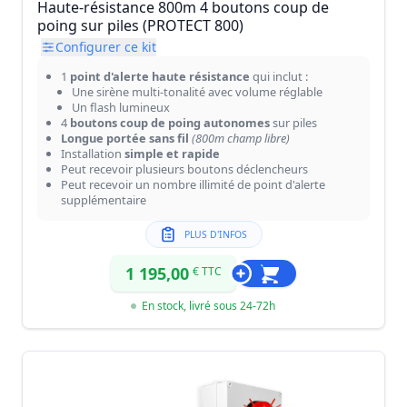
Haute-résistance 800m 4 boutons coup de
poing sur piles (PROTECT 800)
Configurer ce kit
1
point d'alerte haute résistance
qui inclut :
Une sirène multi-tonalité avec volume réglable
Un flash lumineux
4
boutons coup de poing autonomes
sur piles
Longue portée sans fil
(800m champ libre)
Installation
simple et rapide
Peut recevoir plusieurs boutons déclencheurs
Peut recevoir un nombre illimité de point d'alerte
supplémentaire
PLUS D'INFOS
1 195,00
€ TTC
En stock, livré sous 24-72h