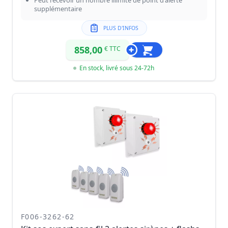
supplémentaire
PLUS D'INFOS
858,00
€ TTC
En stock, livré sous 24-72h
F006-3262-62