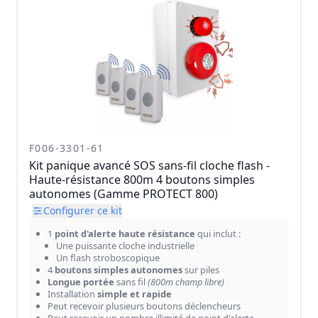
F006-3301-61
Kit panique avancé SOS sans-fil cloche flash -
Haute-résistance 800m 4 boutons simples
autonomes (Gamme PROTECT 800)
Configurer ce kit
1
point d'alerte haute résistance
qui inclut :
Une puissante cloche industrielle
Un flash stroboscopique
4
boutons simples autonomes
sur piles
Longue portée
sans fil
(800m champ libre)
Installation
simple et rapide
Peut recevoir plusieurs boutons déclencheurs
Peut recevoir un nombre illimité de point d'alerte