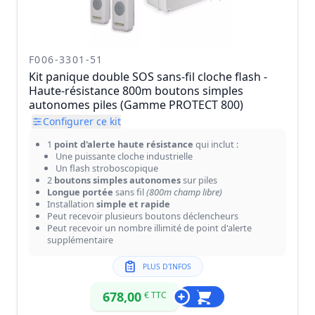
F006-3301-51
Kit panique double SOS sans-fil cloche flash -
Haute-résistance 800m boutons simples
autonomes piles (Gamme PROTECT 800)
Configurer ce kit
1
point d'alerte haute résistance
qui inclut :
Une puissante cloche industrielle
Un flash stroboscopique
2
boutons simples autonomes
sur piles
Longue portée
sans fil
(800m champ libre)
Installation
simple et rapide
Peut recevoir plusieurs boutons déclencheurs
Peut recevoir un nombre illimité de point d'alerte
supplémentaire
PLUS D'INFOS
678,00
€ TTC