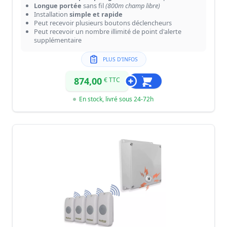
Longue portée
sans fil
(800m champ libre)
Installation
simple et rapide
Peut recevoir plusieurs boutons déclencheurs
Peut recevoir un nombre illimité de point d'alerte
supplémentaire
PLUS D'INFOS
874,00
€ TTC
En stock, livré sous 24-72h