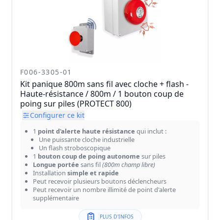
F006-3305-01
Kit panique 800m sans fil avec cloche + flash -
Haute-résistance / 800m / 1 bouton coup de
poing sur piles (PROTECT 800)
Configurer ce kit
1
point d'alerte haute résistance
qui inclut :
Une puissante cloche industrielle
Un flash stroboscopique
1
bouton coup de poing autonome
sur piles
Longue portée
sans fil
(800m champ libre)
Installation
simple et rapide
Peut recevoir plusieurs boutons déclencheurs
Peut recevoir un nombre illimité de point d'alerte
supplémentaire
PLUS D'INFOS