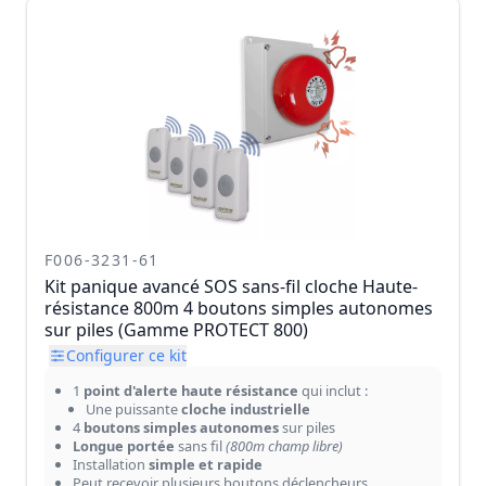
F006-3231-61
Kit panique avancé SOS sans-fil cloche Haute-
résistance 800m 4 boutons simples autonomes
sur piles (Gamme PROTECT 800)
Configurer ce kit
1
point d'alerte haute résistance
qui inclut :
Une puissante
cloche industrielle
4
boutons simples autonomes
sur piles
Longue portée
sans fil
(800m champ libre)
Installation
simple et rapide
Peut recevoir plusieurs boutons déclencheurs