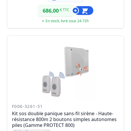
686,00
€ TTC
En stock, livré sous 24-72h
F006-3261-51
Kit sos double panique sans-fil sirène - Haute-
résistance 800m 2 boutons simples autonomes
piles (Gamme PROTECT 800)