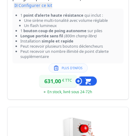
Configurer ce kit
1
point d'alerte haute résistance
qui inclut :
Une sirène multi-tonalité avec volume réglable
Un flash lumineux
1
bouton coup de poing autonome
sur piles
Longue portée sans fil
(800m champ libre)
Installation
simple et rapide
Peut recevoir plusieurs boutons déclencheurs
Peut recevoir un nombre illimité de point d'alerte
supplémentaire
PLUS D'INFOS
631,00
€ TTC
En stock, livré sous 24-72h