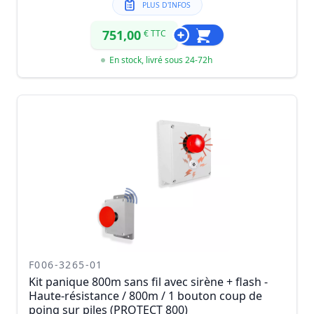
PLUS D'INFOS
751,00
€ TTC
En stock, livré sous 24-72h
F006-3265-01
Kit panique 800m sans fil avec sirène + flash -
Haute-résistance / 800m / 1 bouton coup de
poing sur piles (PROTECT 800)