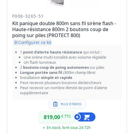
F006-3265-51
Kit panique double 800m sans fil sirène flash -
Haute-résistance 800m 2 boutons coup de
poing sur piles (PROTECT 800)
Configurer ce kit
1
point d'alerte haute résistance
qui inclut :
Une sirène multi-tonalité avec volume réglable
Un flash lumineux
2
boutons coup de poing autonomes
sur piles
Longue portée sans fil
(800m champ libre)
Installation
simple et rapide
Peut recevoir plusieurs boutons déclencheurs
Peut recevoir un nombre illimité de point d'alerte
supplémentaire
PLUS D'INFOS
819,00
€ TTC
En stock, livré sous 24-72h