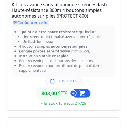
Kit sos avancé sans-fil panique sirène + flash
Haute-résistance 800m 4 boutons simples
autonomes sur piles (PROTECT 800)
Configurer ce kit
1
point d'alerte haute résistance
qui inclut :
Une sirène multi-tonalité avec volume réglable
Un flash lumineux
4 boutons simples
autonomes sur piles
Longue portée sans fil
(800m champ libre)
Installation
simple et rapide
Peut recevoir plus de boutons déclencheurs
Peut recevoir un nombre illimité de point d'alerte
supplémentaire
PLUS D'INFOS
803,00
€ TTC
En stock, livré sous 24-72h