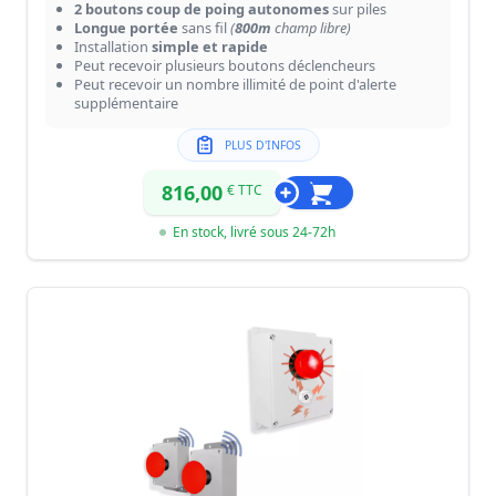
2 boutons coup de poing autonomes
sur piles
Longue portée
sans fil
(
800m
champ libre)
Installation
simple et rapide
Peut recevoir plusieurs boutons déclencheurs
Peut recevoir un nombre illimité de point d'alerte
supplémentaire
PLUS D'INFOS
816,00
€ TTC
En stock, livré sous 24-72h