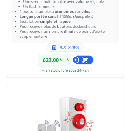
Une sirène multi-tonalité avec volume réglable
Un flash lumineux
2 boutons simples
autonomes sur piles
Longue portée sans fil
(800m champ libre)
Installation
simple et rapide
Peut recevoir plus de boutons déclencheurs
Peut recevoir un nombre illimité de point d'alerte
supplémentaire
PLUS D'INFOS
623,00
€ TTC
En stock, livré sous 24-72h