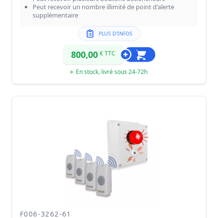
Peut recevoir un nombre illimité de point d'alerte
supplémentaire
PLUS D'INFOS
800,00
€ TTC
En stock, livré sous 24-72h
F006-3262-61