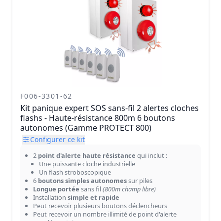
F006-3301-62
Kit panique expert SOS sans-fil 2 alertes cloches
flashs - Haute-résistance 800m 6 boutons
autonomes (Gamme PROTECT 800)
Configurer ce kit
2
point d'alerte haute résistance
qui inclut :
Une puissante cloche industrielle
Un flash stroboscopique
6
boutons simples autonomes
sur piles
Longue portée
sans fil
(800m champ libre)
Installation
simple et rapide
Peut recevoir plusieurs boutons déclencheurs
Peut recevoir un nombre illimité de point d'alerte