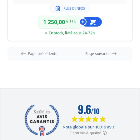
PLUS D'INFOS
1 250,00
€ TTC
En stock, livré sous 24-72h
Page précédente
Page suivante