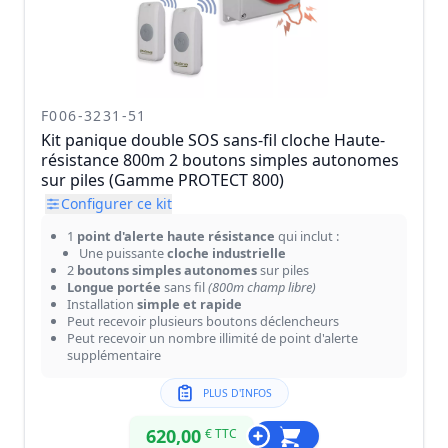
F006-3231-51
Kit panique double SOS sans-fil cloche Haute-
résistance 800m 2 boutons simples autonomes
sur piles (Gamme PROTECT 800)
Configurer ce kit
1
point d'alerte haute résistance
qui inclut :
Une puissante
cloche industrielle
2
boutons simples autonomes
sur piles
Longue portée
sans fil
(800m champ libre)
Installation
simple et rapide
Peut recevoir plusieurs boutons déclencheurs
Peut recevoir un nombre illimité de point d'alerte
supplémentaire
PLUS D'INFOS
620,00
€ TTC